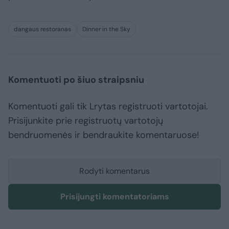
dangaus restoranas
Dinner in the Sky
Komentuoti po šiuo straipsniu
Komentuoti gali tik Lrytas registruoti vartotojai.
Prisijunkite prie registruotų vartotojų
bendruomenės ir bendraukite komentaruose!
Rodyti komentarus
Prisijungti komentatoriams