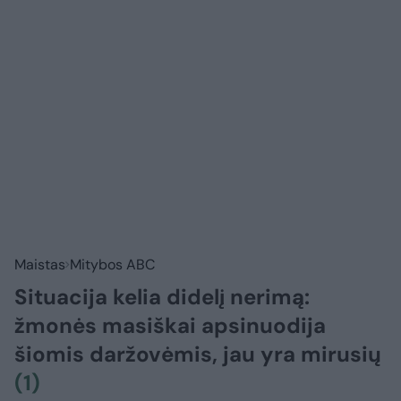
Maistas
Mitybos ABC
Situacija kelia didelį nerimą:
žmonės masiškai apsinuodija
šiomis daržovėmis, jau yra mirusių
(1)