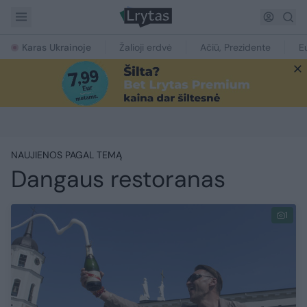
Karas Ukrainoje
Žalioji erdvė
Ačiū, Prezidente
E
NAUJIENOS PAGAL TEMĄ
Dangaus restoranas
1