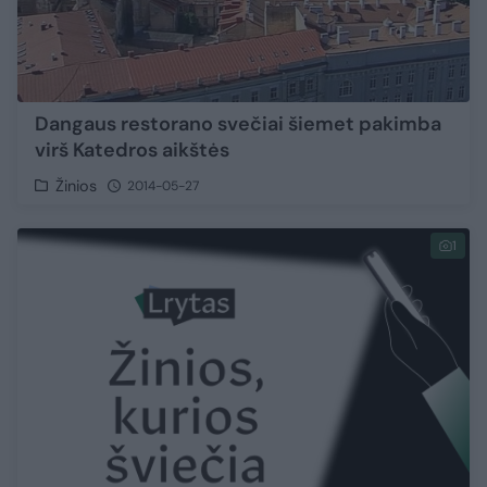
Dangaus restorano svečiai šiemet pakimba
virš Katedros aikštės
Žinios
2014-05-27
1