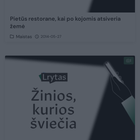
Pietūs restorane, kai po kojomis atsiveria
žemė
Maistas
2014-05-27
1