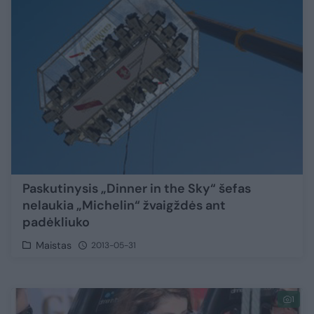
Paskutinysis „Dinner in the Sky“ šefas
nelaukia „Michelin“ žvaigždės ant
padėkliuko
Maistas
2013-05-31
1