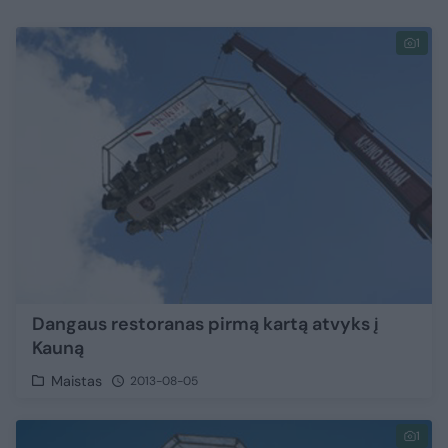
1
Dangaus restoranas pirmą kartą atvyks į
Kauną
Maistas
2013-08-05
1