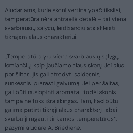
Aludariams, kurie skonį vertina ypač tiksliai,
temperatūra nėra antraeilė detalė – tai viena
svarbiausių sąlygų, leidžiančių atsiskleisti
tikrajam alaus charakteriui.
„Temperatūra yra viena svarbiausių sąlygų,
lemiančių, kaip jaučiame alaus skonį. Jei alus
per šiltas, jis gali atrodyti saldesnis,
sunkesnis, prarasti gaivumą. Jei per šaltas,
gali būti nuslopinti aromatai, todėl skonis
tampa ne toks išraiškingas. Tam, kad būtų
galima patirti tikrąjį alaus charakterį, labai
svarbu jį ragauti tinkamos temperatūros“, –
pažymi aludarė A. Briedienė.