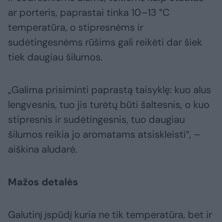
ar porteris, paprastai tinka 10–13 °C
temperatūra, o stipresnėms ir
sudėtingesnėms rūšims gali reikėti dar šiek
tiek daugiau šilumos.
„Galima prisiminti paprastą taisyklę: kuo alus
lengvesnis, tuo jis turėtų būti šaltesnis, o kuo
stipresnis ir sudėtingesnis, tuo daugiau
šilumos reikia jo aromatams atsiskleisti“, –
aiškina aludarė.
Mažos detalės
Galutinį įspūdį kuria ne tik temperatūra, bet ir