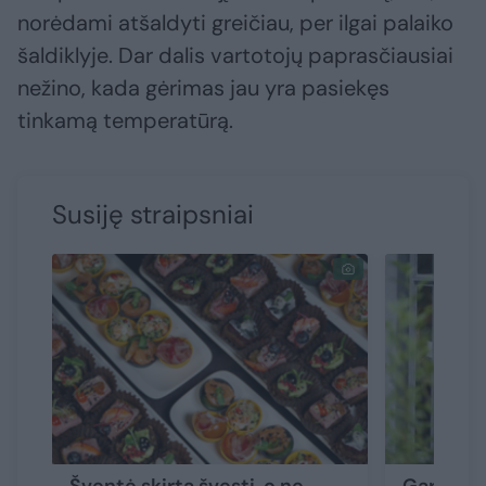
norėdami atšaldyti greičiau, per ilgai palaiko
šaldiklyje. Dar dalis vartotojų paprasčiausiai
nežino, kada gėrimas jau yra pasiekęs
tinkamą temperatūrą.
Susiję straipsniai