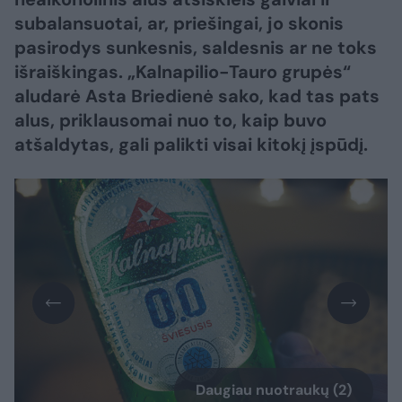
subalansuotai, ar, priešingai, jo skonis
pasirodys sunkesnis, saldesnis ar ne toks
išraiškingas. „Kalnapilio-Tauro grupės“
aludarė Asta Briedienė sako, kad tas pats
alus, priklausomai nuo to, kaip buvo
atšaldytas, gali palikti visai kitokį įspūdį.
Daugiau nuotraukų (2)