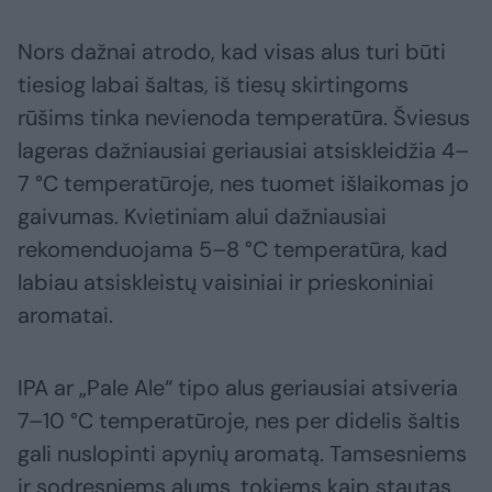
Nors dažnai atrodo, kad visas alus turi būti
tiesiog labai šaltas, iš tiesų skirtingoms
rūšims tinka nevienoda temperatūra. Šviesus
lageras dažniausiai geriausiai atsiskleidžia 4–
7 °C temperatūroje, nes tuomet išlaikomas jo
gaivumas. Kvietiniam alui dažniausiai
rekomenduojama 5–8 °C temperatūra, kad
labiau atsiskleistų vaisiniai ir prieskoniniai
aromatai.
IPA ar „Pale Ale“ tipo alus geriausiai atsiveria
7–10 °C temperatūroje, nes per didelis šaltis
gali nuslopinti apynių aromatą. Tamsesniems
ir sodresniems alums, tokiems kaip stautas