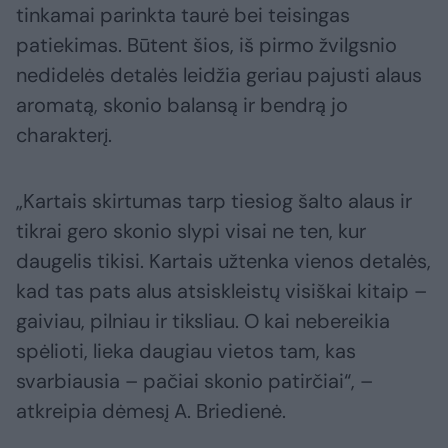
tinkamai parinkta taurė bei teisingas
patiekimas. Būtent šios, iš pirmo žvilgsnio
nedidelės detalės leidžia geriau pajusti alaus
aromatą, skonio balansą ir bendrą jo
charakterį.
„Kartais skirtumas tarp tiesiog šalto alaus ir
tikrai gero skonio slypi visai ne ten, kur
daugelis tikisi. Kartais užtenka vienos detalės,
kad tas pats alus atsiskleistų visiškai kitaip –
gaiviau, pilniau ir tiksliau. O kai nebereikia
spėlioti, lieka daugiau vietos tam, kas
svarbiausia – pačiai skonio patirčiai“, –
atkreipia dėmesį A. Briedienė.