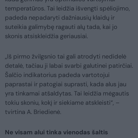
temperatūros. Tai leidžia išvengti spėliojimo,
padeda nepadaryti dažniausių klaidų ir
suteikia galimybę ragauti alų tada, kai jo
skonis atsiskleidžia geriausiai.
„Iš pirmo žvilgsnio tai gali atrodyti nedidelė
detalė, tačiau ji labai svarbi galutinei patirčiai.
Šalčio indikatorius padeda vartotojui
paprastai ir patogiai suprasti, kada alus jau
yra tinkamai atšaldytas. Tai leidžia mėgautis
tokiu skoniu, kokį ir siekiame atskleisti“, –
tvirtina A. Briedienė.
Ne visam alui tinka vienodas šaltis