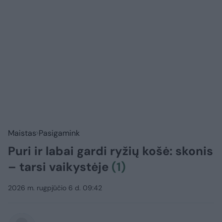
Maistas
Pasigamink
Puri ir labai gardi ryžių košė: skonis
– tarsi vaikystėje
(1)
2026 m. rugpjūčio 6 d. 09:42