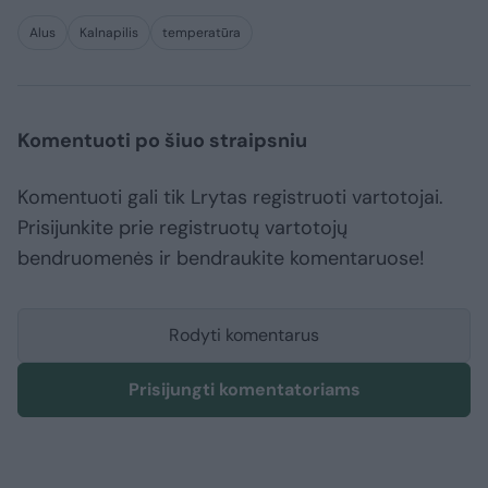
Alus
Kalnapilis
temperatūra
Komentuoti po šiuo straipsniu
Komentuoti gali tik Lrytas registruoti vartotojai.
Prisijunkite prie registruotų vartotojų
bendruomenės ir bendraukite komentaruose!
Rodyti komentarus
Prisijungti komentatoriams