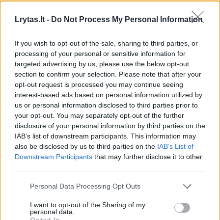
Lrytas.lt -
Do Not Process My Personal Information
If you wish to opt-out of the sale, sharing to third parties, or
processing of your personal or sensitive information for
targeted advertising by us, please use the below opt-out
section to confirm your selection. Please note that after your
opt-out request is processed you may continue seeing
interest-based ads based on personal information utilized by
us or personal information disclosed to third parties prior to
your opt-out. You may separately opt-out of the further
disclosure of your personal information by third parties on the
Daugiau nuotraukų (2)
IAB’s list of downstream participants. This information may
also be disclosed by us to third parties on the
IAB’s List of
Downstream Participants
that may further disclose it to other
„Kalnapilio-Tauro grupės“ aludarė Asta Briedienė.
third parties.
Personal Data Processing Opt Outs
Pasak jos, gera skonio patirtis prasideda
I want to opt-out of the Sharing of my
tada, kai alus pateikiamas taip, kad
personal data.
Opted In