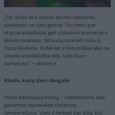
„Per šiltas alus dažnai atrodo saldesnis,
sunkesnis, ne toks gaivus. Tuo metu per
stipriai atšaldytas gali užslopinti aromatus ir
skonio niuansus, dėl kurių konkreti rūšis iš
tiesų išsiskiria. Todėl net ir kokybiškas alus ne
visada atsiskleidžia taip, kaip buvo
sumanyta“, – aiškina ji.
Klaida, kurią daro daugelis
Viena dažniausių klaidų – nealkoholinis alus
geriamas nepasiekęs tinkamos
temperatūros. Vieni jį renkasi per šiltą, kiti,