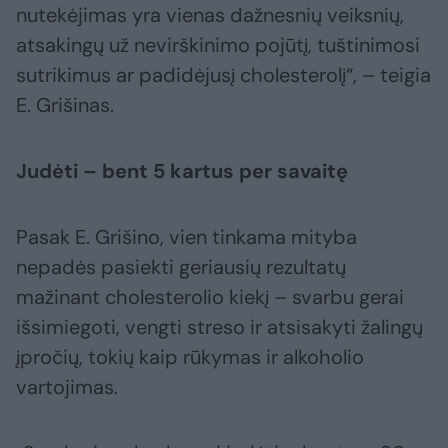
nutekėjimas yra vienas dažnesnių veiksnių,
atsakingų už nevirškinimo pojūtį, tuštinimosi
sutrikimus ar padidėjusį cholesterolį“, – teigia
E. Grišinas.
Judėti – bent 5 kartus per savaitę
Pasak E. Grišino, vien tinkama mityba
nepadės pasiekti geriausių rezultatų
mažinant cholesterolio kiekį – svarbu gerai
išsimiegoti, vengti streso ir atsisakyti žalingų
įpročių, tokių kaip rūkymas ir alkoholio
vartojimas.