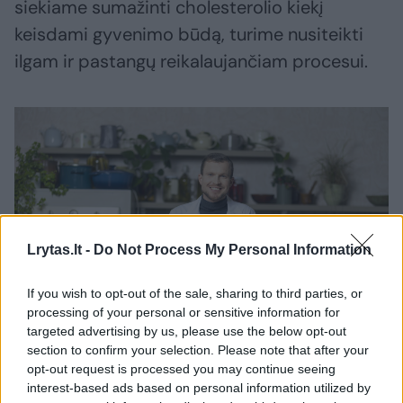
siekiame sumažinti cholesterolio kiekį
keisdami gyvenimo būdą, turime nusiteikti
ilgam ir pastangų reikalaujančiam procesui.
Lrytas.lt -
Do Not Process My Personal Information
If you wish to opt-out of the sale, sharing to third parties, or
processing of your personal or sensitive information for
Daugiau nuotraukų (4)
targeted advertising by us, please use the below opt-out
section to confirm your selection. Please note that after your
opt-out request is processed you may continue seeing
E. Grišinas.
interest-based ads based on personal information utilized by