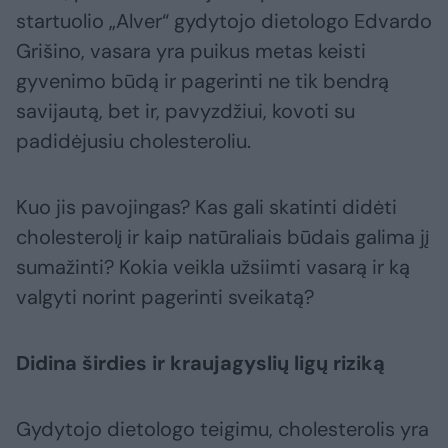
startuolio „Alver“ gydytojo dietologo Edvardo
Grišino, vasara yra puikus metas keisti
gyvenimo būdą ir pagerinti ne tik bendrą
savijautą, bet ir, pavyzdžiui, kovoti su
padidėjusiu cholesteroliu.
Kuo jis pavojingas? Kas gali skatinti didėti
cholesterolį ir kaip natūraliais būdais galima jį
sumažinti? Kokia veikla užsiimti vasarą ir ką
valgyti norint pagerinti sveikatą?
Didina širdies ir kraujagyslių ligų riziką
Gydytojo dietologo teigimu, cholesterolis yra