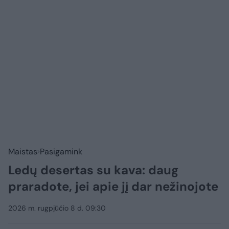
Maistas
Pasigamink
Ledų desertas su kava: daug
praradote, jei apie jį dar nežinojote
2026 m. rugpjūčio 8 d. 09:30