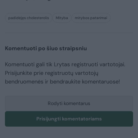
padidėjęs cholesterolis
Mityba
mitybos patarimai
Komentuoti po šiuo straipsniu
Komentuoti gali tik Lrytas registruoti vartotojai.
Prisijunkite prie registruotų vartotojų
bendruomenės ir bendraukite komentaruose!
Rodyti komentarus
Prisijungti komentatoriams