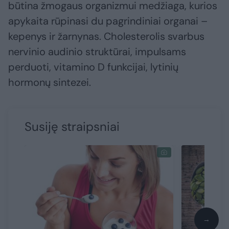
būtina žmogaus organizmui medžiaga, kurios
apykaita rūpinasi du pagrindiniai organai –
kepenys ir žarnynas. Cholesterolis svarbus
nervinio audinio struktūrai, impulsams
perduoti, vitamino D funkcijai, lytinių
hormonų sintezei.
Susiję straipsniai
→