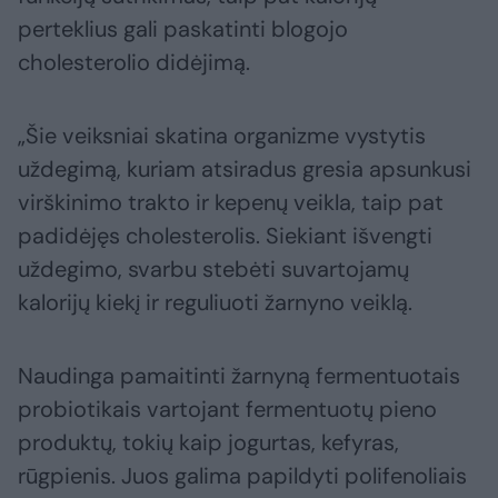
perteklius gali paskatinti blogojo
cholesterolio didėjimą.
„Šie veiksniai skatina organizme vystytis
uždegimą, kuriam atsiradus gresia apsunkusi
virškinimo trakto ir kepenų veikla, taip pat
padidėjęs cholesterolis. Siekiant išvengti
uždegimo, svarbu stebėti suvartojamų
kalorijų kiekį ir reguliuoti žarnyno veiklą.
Naudinga pamaitinti žarnyną fermentuotais
probiotikais vartojant fermentuotų pieno
produktų, tokių kaip jogurtas, kefyras,
rūgpienis. Juos galima papildyti polifenoliais