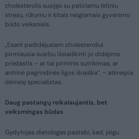
cholesterolis susijęs su patiriamu lėtiniu
stresu, rūkymu ir kitais neigiamais gyvenimo
būdo veiksniais.
„Esant padidėjusiam cholesteroliui
pirmiausia svarbu išsiaiškinti jo didėjimo
priežastis – ar tai pirminis sutrikimas, ar
antrinė pagrindinės ligos išraiška“, – atkreipia
dėmesį specialistas.
Daug pastangų reikalaujantis, bet
veiksmingas būdas
Gydytojas dietologas pastebi, kad, jeigu