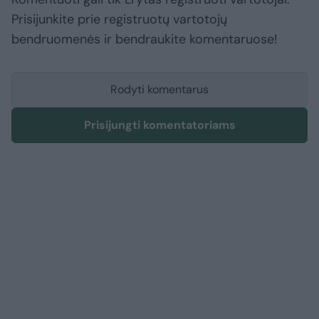
Prisijunkite prie registruotų vartotojų
bendruomenės ir bendraukite komentaruose!
Rodyti komentarus
Prisijungti komentatoriams