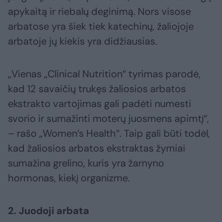
apykaitą ir riebalų deginimą. Nors visose
arbatose yra šiek tiek katechinų, žaliojoje
arbatoje jų kiekis yra didžiausias.
„Vienas „Clinical Nutrition“ tyrimas parodė,
kad 12 savaičių trukęs žaliosios arbatos
ekstrakto vartojimas gali padėti numesti
svorio ir sumažinti moterų juosmens apimtį“,
– rašo „Women’s Health“. Taip gali būti todėl,
kad žaliosios arbatos ekstraktas žymiai
sumažina grelino, kuris yra žarnyno
hormonas, kiekį organizme.
2. Juodoji arbata