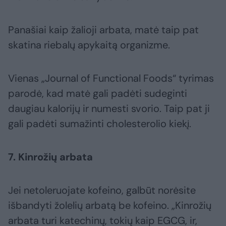
Panašiai kaip žalioji arbata, matė taip pat
skatina riebalų apykaitą organizme.
Vienas „Journal of Functional Foods“ tyrimas
parodė, kad matė gali padėti sudeginti
daugiau kalorijų ir numesti svorio. Taip pat ji
gali padėti sumažinti cholesterolio kiekį.
7. Kinrožių arbata
Jei netoleruojate kofeino, galbūt norėsite
išbandyti žolelių arbatą be kofeino. „Kinrožių
arbata turi katechinų, tokių kaip EGCG, ir,