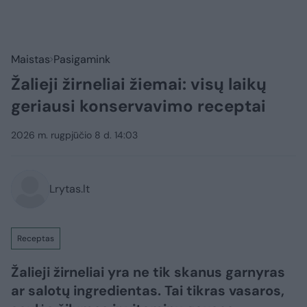
Maistas
Pasigamink
Žalieji žirneliai žiemai: visų laikų
geriausi konservavimo receptai
2026 m. rugpjūčio 8 d. 14:03
Lrytas.lt
Receptas
Žalieji žirneliai yra ne tik skanus garnyras
ar salotų ingredientas. Tai tikras vasaros,