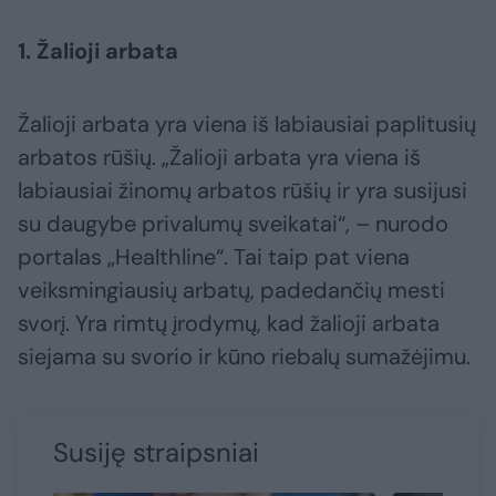
1. Žalioji arbata
Žalioji arbata yra viena iš labiausiai paplitusių
arbatos rūšių. „Žalioji arbata yra viena iš
labiausiai žinomų arbatos rūšių ir yra susijusi
su daugybe privalumų sveikatai“, – nurodo
portalas „Healthline“. Tai taip pat viena
veiksmingiausių arbatų, padedančių mesti
svorį. Yra rimtų įrodymų, kad žalioji arbata
siejama su svorio ir kūno riebalų sumažėjimu.
Susiję straipsniai