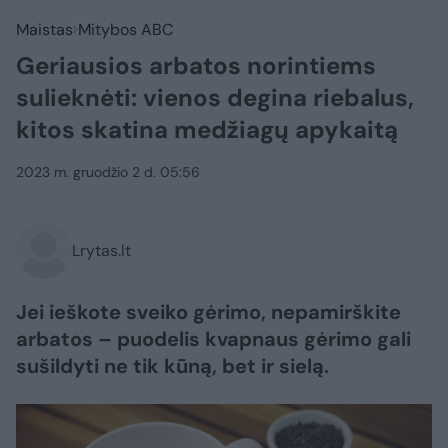
Maistas
Mitybos ABC
Geriausios arbatos norintiems
sulieknėti: vienos degina riebalus,
kitos skatina medžiagų apykaitą
2023 m. gruodžio 2 d. 05:56
Lrytas.lt
Jei ieškote sveiko gėrimo, nepamirškite
arbatos – puodelis kvapnaus gėrimo gali
sušildyti ne tik kūną, bet ir sielą.