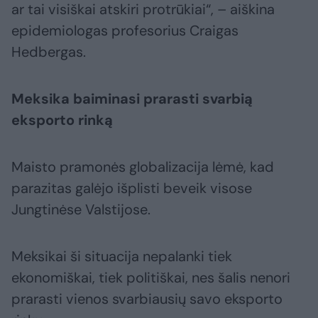
ar tai visiškai atskiri protrūkiai“, – aiškina
epidemiologas profesorius Craigas
Hedbergas.
Meksika baiminasi prarasti svarbią
eksporto rinką
Maisto pramonės globalizacija lėmė, kad
parazitas galėjo išplisti beveik visose
Jungtinėse Valstijose.
Meksikai ši situacija nepalanki tiek
ekonomiškai, tiek politiškai, nes šalis nenori
prarasti vienos svarbiausių savo eksporto