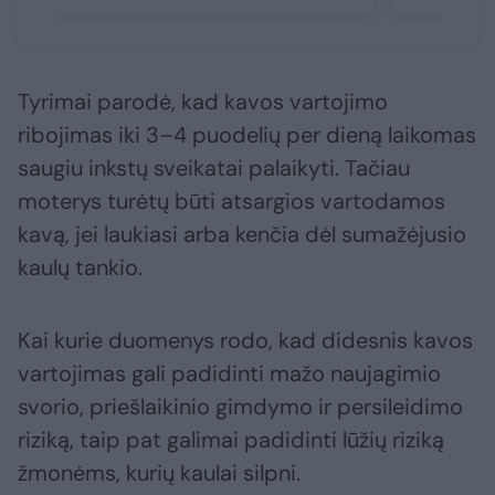
Tyrimai parodė, kad kavos vartojimo
ribojimas iki 3–4 puodelių per dieną laikomas
saugiu inkstų sveikatai palaikyti. Tačiau
moterys turėtų būti atsargios vartodamos
kavą, jei laukiasi arba kenčia dėl sumažėjusio
kaulų tankio.
Kai kurie duomenys rodo, kad didesnis kavos
vartojimas gali padidinti mažo naujagimio
svorio, priešlaikinio gimdymo ir persileidimo
riziką, taip pat galimai padidinti lūžių riziką
žmonėms, kurių kaulai silpni.