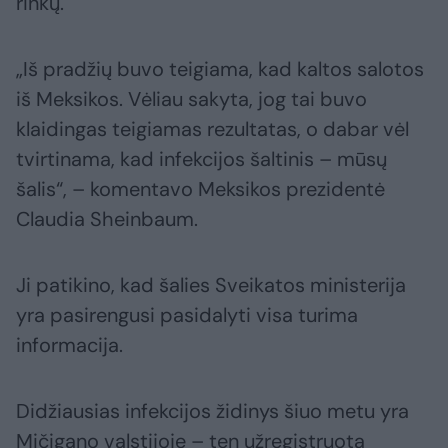
rinkų.
„Iš pradžių buvo teigiama, kad kaltos salotos
iš Meksikos. Vėliau sakyta, jog tai buvo
klaidingas teigiamas rezultatas, o dabar vėl
tvirtinama, kad infekcijos šaltinis – mūsų
šalis“, – komentavo Meksikos prezidentė
Claudia Sheinbaum.
Ji patikino, kad šalies Sveikatos ministerija
yra pasirengusi pasidalyti visa turima
informacija.
Didžiausias infekcijos židinys šiuo metu yra
Mičigano valstijoje – ten užregistruota