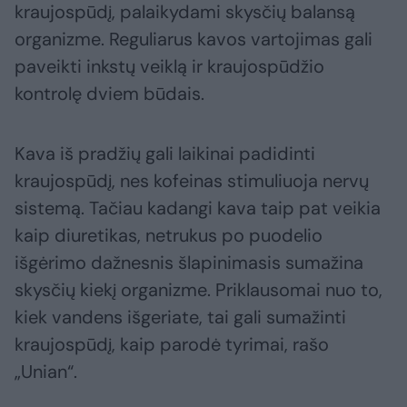
kraujospūdį, palaikydami skysčių balansą
organizme. Reguliarus kavos vartojimas gali
paveikti inkstų veiklą ir kraujospūdžio
kontrolę dviem būdais.
Kava iš pradžių gali laikinai padidinti
kraujospūdį, nes kofeinas stimuliuoja nervų
sistemą. Tačiau kadangi kava taip pat veikia
kaip diuretikas, netrukus po puodelio
išgėrimo dažnesnis šlapinimasis sumažina
skysčių kiekį organizme. Priklausomai nuo to,
kiek vandens išgeriate, tai gali sumažinti
kraujospūdį, kaip parodė tyrimai, rašo
„Unian“.