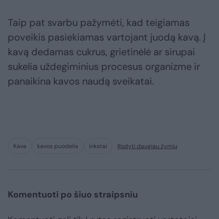
Taip pat svarbu pažymėti, kad teigiamas
poveikis pasiekiamas vartojant juodą kavą. Į
kavą dedamas cukrus, grietinėlė ar sirupai
sukelia uždegiminius procesus organizme ir
panaikina kavos naudą sveikatai.
Kava
kavos puodelis
inkstai
Rodyti daugiau žymių
Komentuoti po šiuo straipsniu