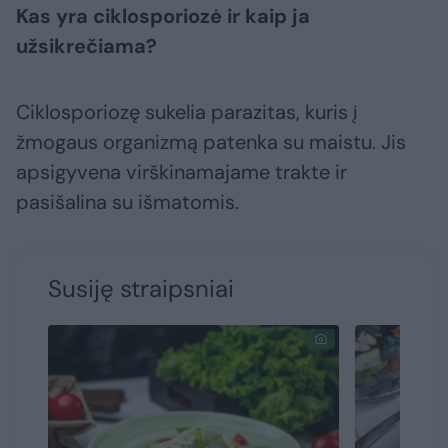
Kas yra ciklosporiozė ir kaip ja
užsikrečiama?
Ciklosporiozę sukelia parazitas, kuris į
žmogaus organizmą patenka su maistu. Jis
apsigyvena virškinamajame trakte ir
pasišalina su išmatomis.
Susiję straipsniai