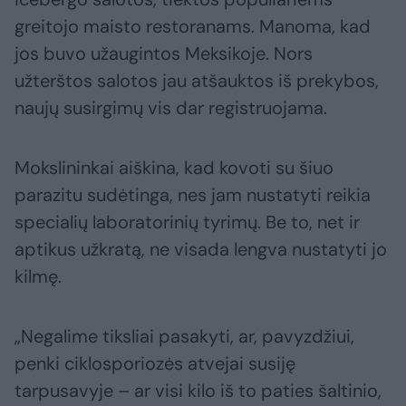
greitojo maisto restoranams. Manoma, kad
jos buvo užaugintos Meksikoje. Nors
užterštos salotos jau atšauktos iš prekybos,
naujų susirgimų vis dar registruojama.
Mokslininkai aiškina, kad kovoti su šiuo
parazitu sudėtinga, nes jam nustatyti reikia
specialių laboratorinių tyrimų. Be to, net ir
aptikus užkratą, ne visada lengva nustatyti jo
kilmę.
„Negalime tiksliai pasakyti, ar, pavyzdžiui,
penki ciklosporiozės atvejai susiję
tarpusavyje – ar visi kilo iš to paties šaltinio,