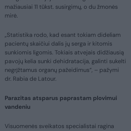
mažiausiai 11 tūkst. susirgimų, o du žmonės
mirė.
„Statistika rodo, kad esant tokiam dideliam
pacientų skaičiui dalis jų serga ir kitomis
sunkiomis ligomis. Tokiais atvejais didžiausią
pavojų kelia sunki dehidratacija, galinti sukelti
negrįžtamus organų pažeidimus“, – pažymi
dr. Rabia de Latour.
Parazitas atsparus paprastam plovimui
vandeniu
Visuomenės sveikatos specialistai ragina