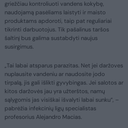
griežčiau kontroliuoti vandens kokybę,
naudojamą pasėliams laistyti ir maisto
produktams apdoroti, taip pat reguliariai
tikrinti darbuotojus. Tik pašalinus taršos
šaltinį bus galima sustabdyti naujus
susirgimus.
„Tai labai atsparus parazitas. Net jei daržoves
nuplausite vandeniu ar naudosite jodo
tirpalą, jis gali išlikti gyvybingas. Jei salotos ar
kitos daržovės jau yra užterštos, namų
sąlygomis jas visiškai išvalyti labai sunku“, –
pabrėžia infekcinių ligų specialistas
profesorius Alejandro Macias.