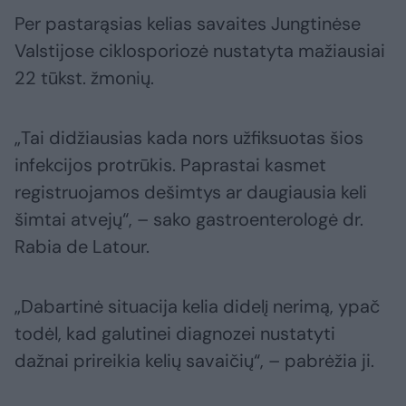
Per pastarąsias kelias savaites Jungtinėse
Valstijose ciklosporiozė nustatyta mažiausiai
22 tūkst. žmonių.
„Tai didžiausias kada nors užfiksuotas šios
infekcijos protrūkis. Paprastai kasmet
registruojamos dešimtys ar daugiausia keli
šimtai atvejų“, – sako gastroenterologė dr.
Rabia de Latour.
„Dabartinė situacija kelia didelį nerimą, ypač
todėl, kad galutinei diagnozei nustatyti
dažnai prireikia kelių savaičių“, – pabrėžia ji.