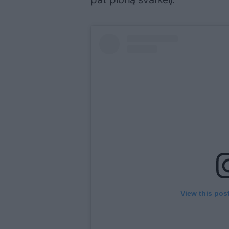
View this pos