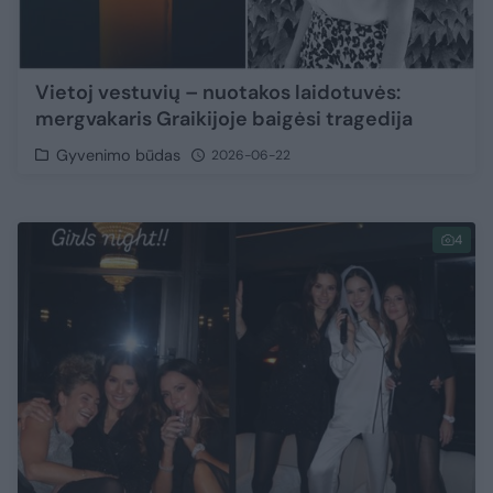
Vietoj vestuvių – nuotakos laidotuvės:
mergvakaris Graikijoje baigėsi tragedija
Gyvenimo būdas
2026-06-22
4