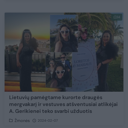
14
Lietuvių pamėgtame kurorte draugės
mergvakarį ir vestuves atšventusiai atlikėjai
A. Gerikienei teko svarbi užduotis
Žmonės
2024-02-07