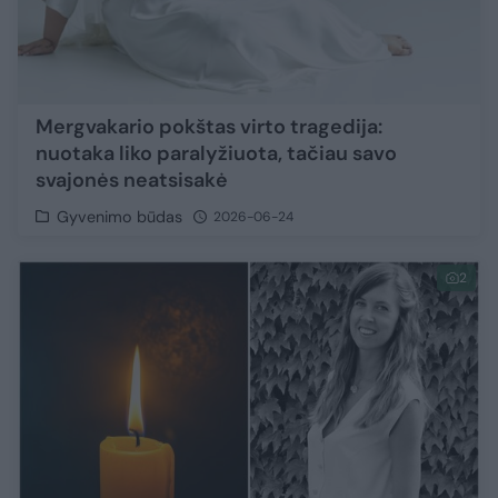
Mergvakario pokštas virto tragedija:
nuotaka liko paralyžiuota, tačiau savo
svajonės neatsisakė
Gyvenimo būdas
2026-06-24
2