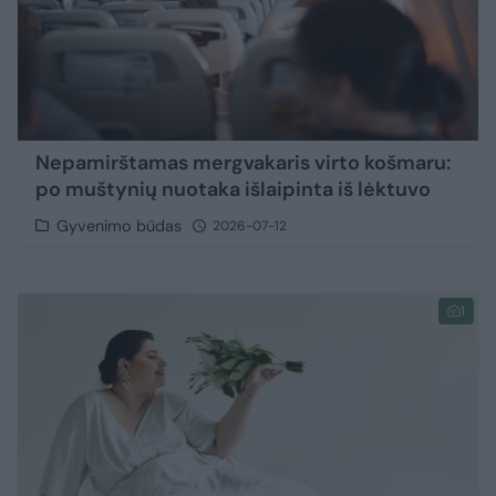
Nepamirštamas mergvakaris virto košmaru:
po muštynių nuotaka išlaipinta iš lėktuvo
Gyvenimo būdas
2026-07-12
1