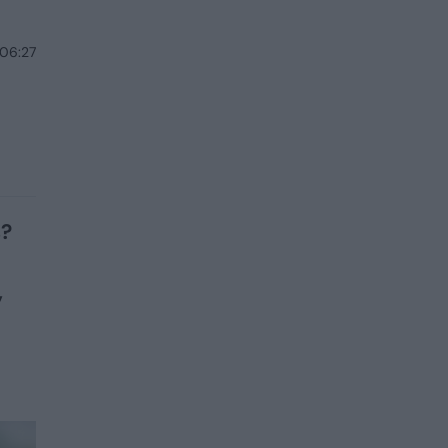
 06:27
s?
,