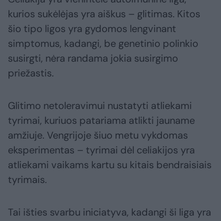
kurios sukėlėjas yra aiškus – glitimas. Kitos
šio tipo ligos yra gydomos lengvinant
simptomus, kadangi, be genetinio polinkio
susirgti, nėra randama jokia susirgimo
priežastis.
Glitimo netoleravimui nustatyti atliekami
tyrimai, kuriuos patariama atlikti jauname
amžiuje. Vengrijoje šiuo metu vykdomas
eksperimentas – tyrimai dėl celiakijos yra
atliekami vaikams kartu su kitais bendraisiais
tyrimais.
Tai išties svarbu iniciatyva, kadangi ši liga yra