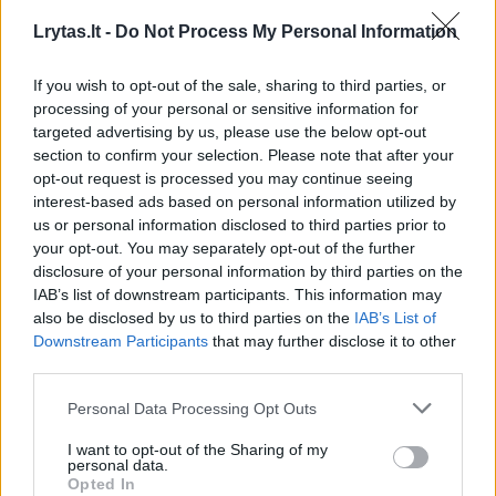
Lrytas.lt -
Do Not Process My Personal Information
Susiję straipsniai
If you wish to opt-out of the sale, sharing to third parties, or
processing of your personal or sensitive information for
targeted advertising by us, please use the below opt-out
section to confirm your selection. Please note that after your
opt-out request is processed you may continue seeing
interest-based ads based on personal information utilized by
Maistui
us or personal information disclosed to third parties prior to
alergiškais
your opt-out. You may separately opt-out of the further
žmonėmis
disclosure of your personal information by third parties on the
IAB’s list of downstream participants. This information may
nuo šiol
also be disclosed by us to third parties on the
IAB’s List of
rūpinsis ir
Downstream Participants
that may further disclose it to other
restoranai
third parties.
Personal Data Processing Opt Outs
I want to opt-out of the Sharing of my
personal data.
Opted In