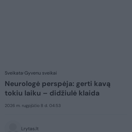
Sveikata
Gyvenu sveikai
Neurologė perspėja: gerti kavą
tokiu laiku – didžiulė klaida
2026 m. rugpjūčio 8 d. 04:53
Lrytas.lt