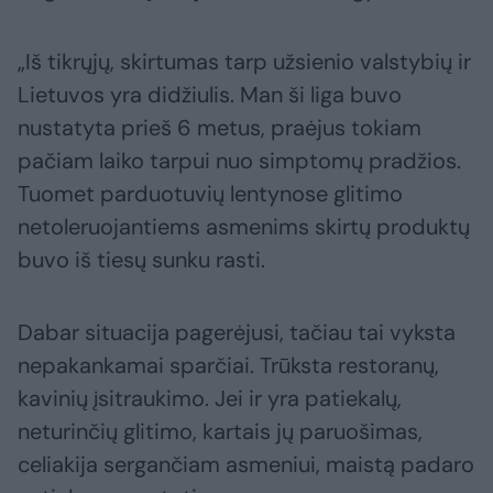
„Iš tikrųjų, skirtumas tarp užsienio valstybių ir
Lietuvos yra didžiulis. Man ši liga buvo
nustatyta prieš 6 metus, praėjus tokiam
pačiam laiko tarpui nuo simptomų pradžios.
Tuomet parduotuvių lentynose glitimo
netoleruojantiems asmenims skirtų produktų
buvo iš tiesų sunku rasti.
Dabar situacija pagerėjusi, tačiau tai vyksta
nepakankamai sparčiai. Trūksta restoranų,
kavinių įsitraukimo. Jei ir yra patiekalų,
neturinčių glitimo, kartais jų paruošimas,
celiakija sergančiam asmeniui, maistą padaro