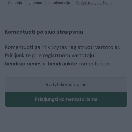
Celiakija
glitimas
netolerancija
Rodyti daugiau žymių
Komentuoti po šiuo straipsniu
Komentuoti gali tik Lrytas registruoti vartotojai.
Prisijunkite prie registruotų vartotojų
bendruomenės ir bendraukite komentaruose!
Rodyti komentarus
Prisijungti komentatoriams