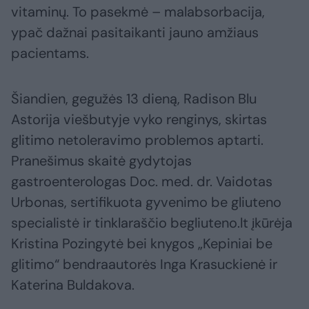
vitaminų. To pasekmė – malabsorbacija,
ypač dažnai pasitaikanti jauno amžiaus
pacientams.
Šiandien, gegužės 13 dieną, Radison Blu
Astorija viešbutyje vyko renginys, skirtas
glitimo netoleravimo problemos aptarti.
Pranešimus skaitė gydytojas
gastroenterologas Doc. med. dr. Vaidotas
Urbonas, sertifikuota gyvenimo be gliuteno
specialistė ir tinklaraščio begliuteno.lt įkūrėja
Kristina Pozingytė bei knygos „Kepiniai be
glitimo“ bendraautorės Inga Krasuckienė ir
Katerina Buldakova.