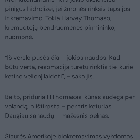
pinigus hidrolizei, jei žmonės rinksis taps jos
ir kremavimo. Tokia Harvey Thomaso,
kremuotojų bendruomenės pirmininko,
nuomonė.
“Iš verslo pusės čia – jokios naudos. Kad
būtų verta, resomaciją turėtų rinktis tie, kurie
ketino velionį laidoti”, - sako jis.
Be to, priduria H.Thomasas, kūnas sudega per
valandą, o ištirpsta – per tris keturias.
Daugiau sąnaudų – mažesnis pelnas.
Šiaurės Amerikoje biokremavimas vykdomas