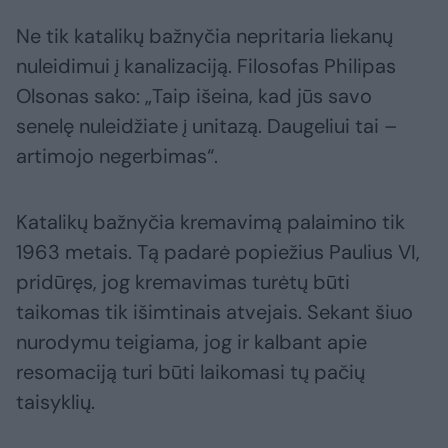
Ne tik katalikų bažnyčia nepritaria liekanų
nuleidimui į kanalizaciją. Filosofas Philipas
Olsonas sako: „Taip išeina, kad jūs savo
senelę nuleidžiate į unitazą. Daugeliui tai –
artimojo negerbimas“.
Katalikų bažnyčia kremavimą palaimino tik
1963 metais. Tą padarė popiežius Paulius VI,
pridūręs, jog kremavimas turėtų būti
taikomas tik išimtinais atvejais. Sekant šiuo
nurodymu teigiama, jog ir kalbant apie
resomaciją turi būti laikomasi tų pačių
taisyklių.