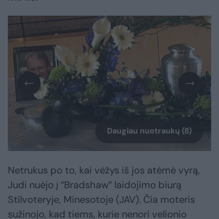
Daugiau nuotraukų (8)
Netrukus po to, kai vėžys iš jos atėmė vyrą,
Judi nuėjo į “Bradshaw” laidojimo biurą
Stilvoteryje, Minesotoje (JAV). Čia moteris
sužinojo, kad tiems, kurie nenori velionio