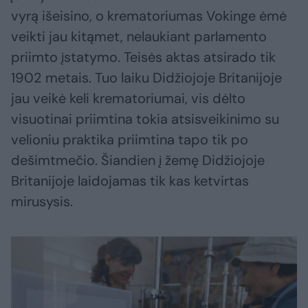
vyrą išeisino, o krematoriumas Vokinge ėmė
veikti jau kitąmet, nelaukiant parlamento
priimto įstatymo. Teisės aktas atsirado tik
1902 metais. Tuo laiku Didžiojoje Britanijoje
jau veikė keli krematoriumai, vis dėlto
visuotinai priimtina tokia atsisveikinimo su
velioniu praktika priimtina tapo tik po
dešimtmečio. Šiandien į žemę Didžiojoje
Britanijoje laidojamas tik kas ketvirtas
mirusysis.