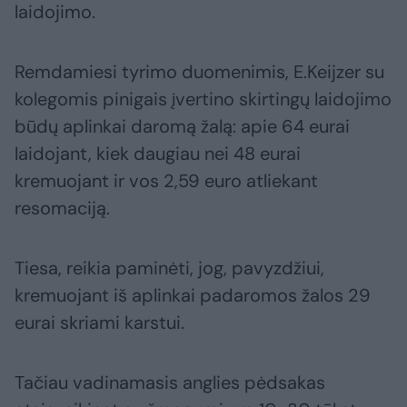
laidojimo.
Remdamiesi tyrimo duomenimis, E.Keijzer su
kolegomis pinigais įvertino skirtingų laidojimo
būdų aplinkai daromą žalą: apie 64 eurai
laidojant, kiek daugiau nei 48 eurai
kremuojant ir vos 2,59 euro atliekant
resomaciją.
Tiesa, reikia paminėti, jog, pavyzdžiui,
kremuojant iš aplinkai padaromos žalos 29
eurai skriami karstui.
Tačiau vadinamasis anglies pėdsakas