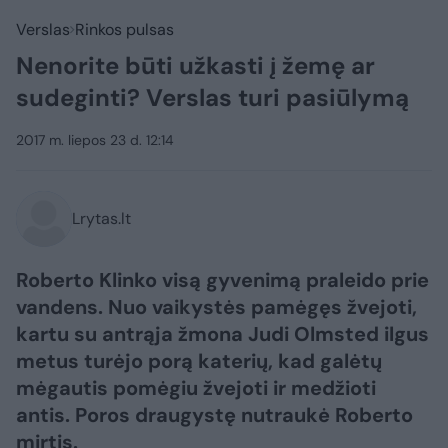
Verslas
Rinkos pulsas
Nenorite būti užkasti į žemę ar
sudeginti? Verslas turi pasiūlymą
2017 m. liepos 23 d. 12:14
Lrytas.lt
Roberto Klinko visą gyvenimą praleido prie
vandens. Nuo vaikystės pamėgęs žvejoti,
kartu su antrąja žmona Judi Olmsted ilgus
metus turėjo porą katerių, kad galėtų
mėgautis pomėgiu žvejoti ir medžioti
antis. Poros draugystę nutraukė Roberto
mirtis.