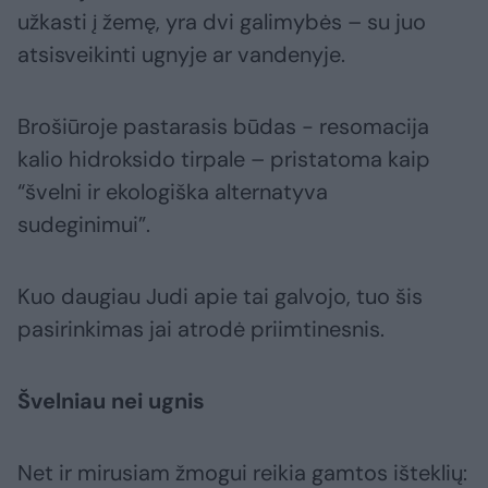
užkasti į žemę, yra dvi galimybės – su juo
atsisveikinti ugnyje ar vandenyje.
Brošiūroje pastarasis būdas - resomacija
kalio hidroksido tirpale – pristatoma kaip
“švelni ir ekologiška alternatyva
sudeginimui”.
Kuo daugiau Judi apie tai galvojo, tuo šis
pasirinkimas jai atrodė priimtinesnis.
Švelniau nei ugnis
Net ir mirusiam žmogui reikia gamtos išteklių: