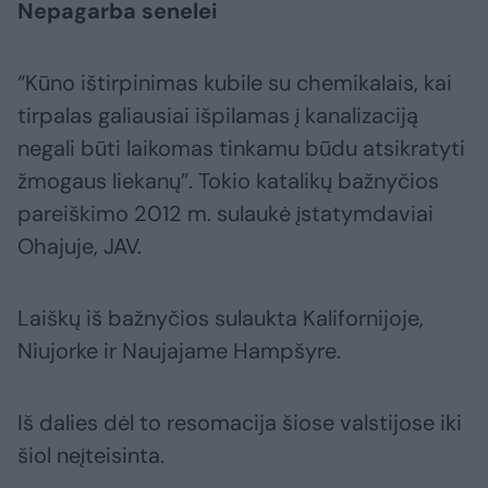
Nepagarba senelei
“Kūno ištirpinimas kubile su chemikalais, kai
tirpalas galiausiai išpilamas į kanalizaciją
negali būti laikomas tinkamu būdu atsikratyti
žmogaus liekanų”. Tokio katalikų bažnyčios
pareiškimo 2012 m. sulaukė įstatymdaviai
Ohajuje, JAV.
Laiškų iš bažnyčios sulaukta Kalifornijoje,
Niujorke ir Naujajame Hampšyre.
Iš dalies dėl to resomacija šiose valstijose iki
šiol neįteisinta.