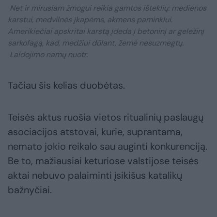
Net ir mirusiam žmogui reikia gamtos išteklių: medienos
karstui, medvilnės įkapėms, akmens paminklui.
Amerikiečiai apskritai karstą įdeda į betoninį ar geležinį
sarkofagą, kad, medžiui dūlant, žemė nesuzmegtų.
Laidojimo namų nuotr.
Tačiau šis kelias duobėtas.
Teisės aktus ruošia vietos ritualinių paslaugų
asociacijos atstovai, kurie, suprantama,
nemato jokio reikalo sau auginti konkurenciją.
Be to, mažiausiai keturiose valstijose teisės
aktai nebuvo palaiminti įsikišus katalikų
bažnyčiai.