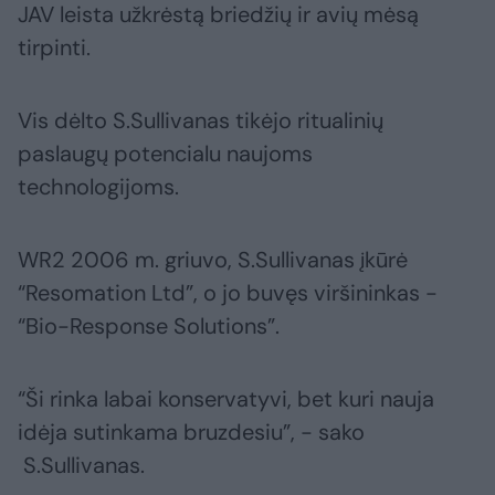
JAV leista užkrėstą briedžių ir avių mėsą
tirpinti.
Vis dėlto S.Sullivanas tikėjo ritualinių
paslaugų potencialu naujoms
technologijoms.
WR2 2006 m. griuvo, S.Sullivanas įkūrė
“Resomation Ltd”, o jo buvęs viršininkas -
“Bio-Response Solutions”.
“Ši rinka labai konservatyvi, bet kuri nauja
idėja sutinkama bruzdesiu”, - sako
S.Sullivanas.