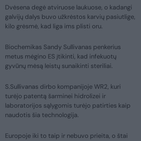
Dvėsena degė atviruose laukuose, o kadangi
galvijų dalys buvo užkrėstos karvių pasiutlige,
kilo grėsmė, kad liga ims plisti oru.
Biochemikas Sandy Sullivanas penkerius
metus mėgino ES įtikinti, kad infekuotų
gyvūnų mėsą leistų sunaikinti steriliai.
S.Sullivanas dirbo kompanijoje WR2, kuri
turėjo patentą šarminei hidrolizei ir
laboratorijos sąlygomis turėjo patirties kaip
naudotis šia technologija.
Europoje iki to taip ir nebuvo prieita, o štai