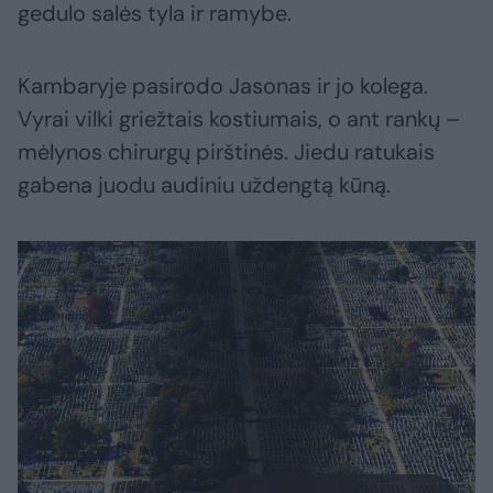
gedulo salės tyla ir ramybe.
Kambaryje pasirodo Jasonas ir jo kolega.
Vyrai vilki griežtais kostiumais, o ant rankų –
mėlynos chirurgų pirštinės. Jiedu ratukais
gabena juodu audiniu uždengtą kūną.