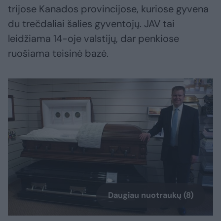
trijose Kanados provincijose, kuriose gyvena
du trečdaliai šalies gyventojų. JAV tai
leidžiama 14-oje valstijų, dar penkiose
ruošiama teisinė bazė.
Daugiau nuotraukų (8)