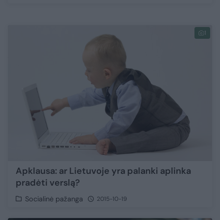
1
Apklausa: ar Lietuvoje yra palanki aplinka
pradėti verslą?
Socialinė pažanga
2015-10-19