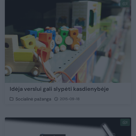
1
Idėja verslui gali slypėti kasdienybėje
Socialinė pažanga
2015-09-18
1