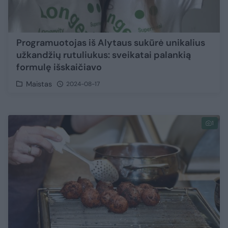
Programuotojas iš Alytaus sukūrė unikalius
užkandžių rutuliukus: sveikatai palankią
formulę išskaičiavo
Maistas
2024-08-17
1