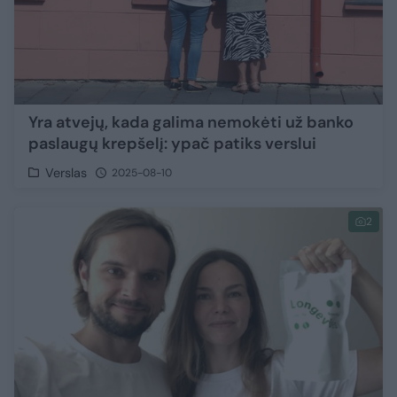
Yra atvejų, kada galima nemokėti už banko
paslaugų krepšelį: ypač patiks verslui
Verslas
2025-08-10
2