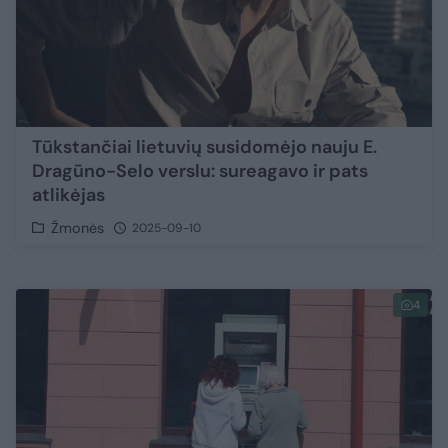
Tūkstančiai lietuvių susidomėjo nauju E.
Dragūno-Selo verslu: sureagavo ir pats
atlikėjas
Žmonės
2025-09-10
4