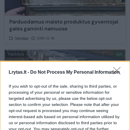
Parduodamus maisto produktus gyventojai
galės gaminti namuose
Verslas
2019-12-16
Papildyta
5
Lrytas.lt -
Do Not Process My Personal Information
If you wish to opt-out of the sale, sharing to third parties, or
processing of your personal or sensitive information for
targeted advertising by us, please use the below opt-out
section to confirm your selection. Please note that after your
opt-out request is processed you may continue seeing
interest-based ads based on personal information utilized by
us or personal information disclosed to third parties prior to
your opt-out. You may separately opt-out of the further