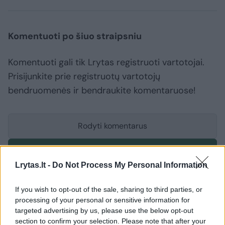
Komentuoti po šiuo straipsniu
Komentuoti gali tik Lrytas registruoti vartotojai.
Prisijunkite prie registruotų vartotojų
bendruomenės ir bendraukite komentaruose!
Rodyti komentarus
Prisijungti komentatoriams
Lrytas.lt -
Do Not Process My Personal Information
If you wish to opt-out of the sale, sharing to third parties, or
processing of your personal or sensitive information for
targeted advertising by us, please use the below opt-out
section to confirm your selection. Please note that after your