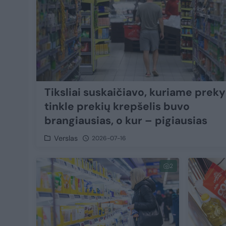
Tiksliai suskaičiavo, kuriame prek
tinkle prekių krepšelis buvo
brangiausias, o kur – pigiausias
Verslas
2026-07-16
2