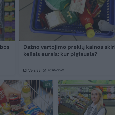
ybos
Dažno vartojimo prekių kainos skir
keliais eurais: kur pigiausia?
Verslas
2026-05-11
3