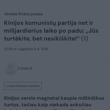
Verslas
Rinkos pulsas
Kinijos komunistų partija net ir
milijardierius laiko po padu: „Jūs
turtėkite, bet nesikiškite!“
(1)
2026 m. rugpjūčio 8 d. 13:19
Lrytas.lt
Lrytas Premium nariams
Kinijos verslo magnatai kaupia milžiniškus
turtus, tačiau kaip niekada anksčiau