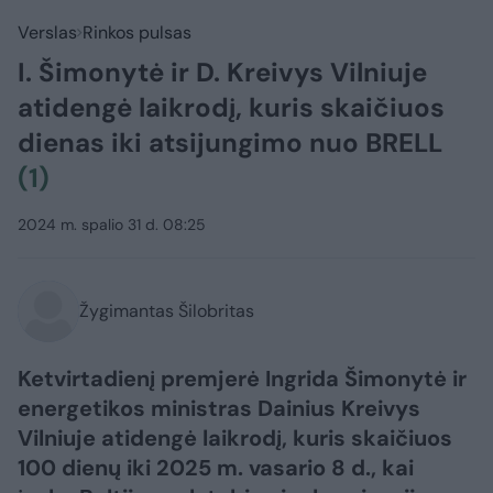
Verslas
Rinkos pulsas
I. Šimonytė ir D. Kreivys Vilniuje
atidengė laikrodį, kuris skaičiuos
dienas iki atsijungimo nuo BRELL
(1)
2024 m. spalio 31 d. 08:25
Žygimantas Šilobritas
Ketvirtadienį premjerė Ingrida Šimonytė ir
energetikos ministras Dainius Kreivys
Vilniuje atidengė laikrodį, kuris skaičiuos
100 dienų iki 2025 m. vasario 8 d., kai