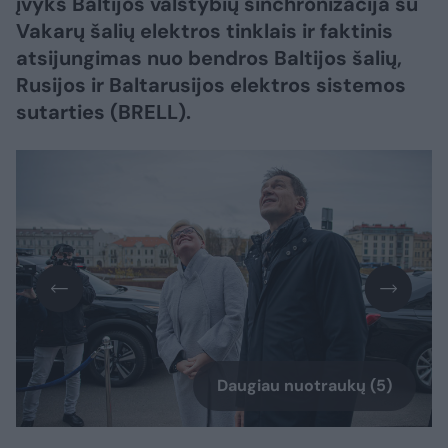
įvyks Baltijos valstybių sinchronizacija su
Vakarų šalių elektros tinklais ir faktinis
atsijungimas nuo bendros Baltijos šalių,
Rusijos ir Baltarusijos elektros sistemos
sutarties (BRELL).
Daugiau nuotraukų (5)