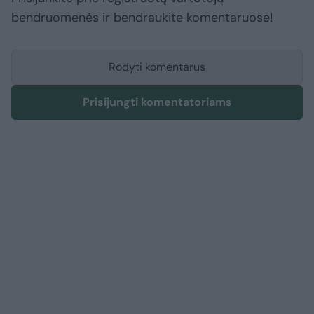
bendruomenės ir bendraukite komentaruose!
Rodyti komentarus
Prisijungti komentatoriams