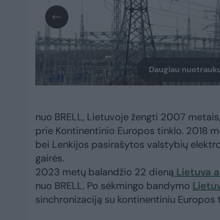
Daugiau nuotraukų
nuo BRELL, Lietuvoje žengti 2007 metais, k
prie Kontinentinio Europos tinklo. 2018 me
bei Lenkijos pasirašytos valstybių elektro
gairės.
2023 metų balandžio 22 dieną
Lietuva a
nuo BRELL. Po sėkmingo bandymo
Lietu
sinchronizaciją su kontinentiniu Europos t