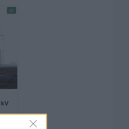
1
 kV