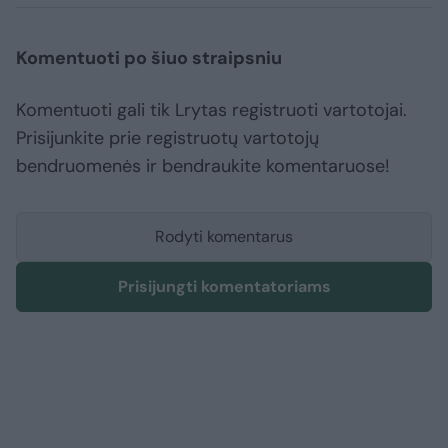
Komentuoti po šiuo straipsniu
Komentuoti gali tik Lrytas registruoti vartotojai.
Prisijunkite prie registruotų vartotojų
bendruomenės ir bendraukite komentaruose!
Rodyti komentarus
Prisijungti komentatoriams