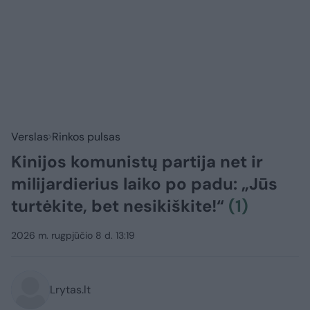
Verslas
Rinkos pulsas
Kinijos komunistų partija net ir
milijardierius laiko po padu: „Jūs
turtėkite, bet nesikiškite!“
(1)
2026 m. rugpjūčio 8 d. 13:19
Lrytas.lt