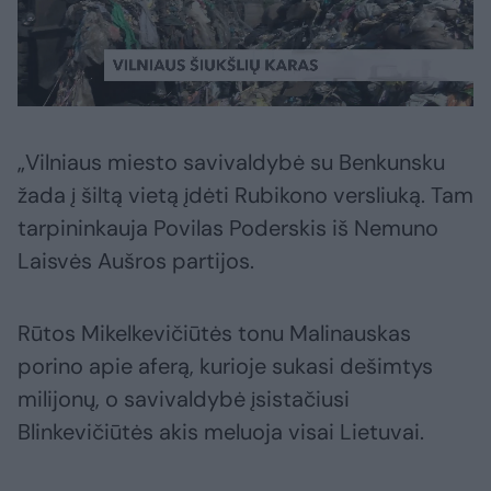
„Vilniaus miesto savivaldybė su Benkunsku
žada į šiltą vietą įdėti Rubikono versliuką. Tam
tarpininkauja Povilas Poderskis iš Nemuno
Laisvės Aušros partijos.
Rūtos Mikelkevičiūtės tonu Malinauskas
porino apie aferą, kurioje sukasi dešimtys
milijonų, o savivaldybė įsistačiusi
Blinkevičiūtės akis meluoja visai Lietuvai.