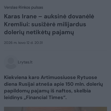
Verslas
Rinkos pulsas
Karas Irane – auksinė dovanėlė
Kremliui: susižėrė milijardus
dolerių netikėtų pajamų
2026 m. kovo 12 d. 20:31
Lrytas.lt
Kiekviena karo Artimuosiuose Rytuose
diena Rusijai atneša apie 150 mln. dolerių
papildomų pajamų iš naftos, skelbia
leidinys „Financial Times“.