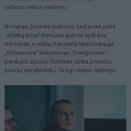
nebuvo niekur viešinta.
Iš manęs žmonės sužinojo, kad prieš pats
„atliekų krizę“ Nemuno aušros aplinkos
ministras, o vėliau kancleris tarpininkauja
„Ecoservice“ siūlydamas „Energesman“
parduoti akcijas. Politikas dirba privačių
įmonių derybininku. To irgi niekas nežinojo.