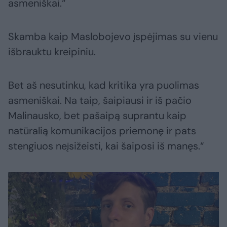
asmeniškai.“
Skamba kaip Maslobojevo įspėjimas su vienu
išbrauktu kreipiniu.
Bet aš nesutinku, kad kritika yra puolimas
asmeniškai. Na taip, šaipiausi ir iš pačio
Malinausko, bet pašaipą suprantu kaip
natūralią komunikacijos priemonę ir pats
stengiuos neįsižeisti, kai šaiposi iš manęs.“