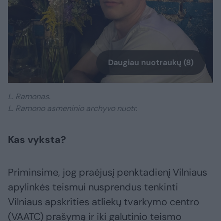
Daugiau nuotraukų (8)
L. Ramonas.
L. Ramono asmeninio archyvo nuotr.
Kas vyksta?
Priminsime, jog praėjusį penktadienį Vilniaus
apylinkės teismui nusprendus tenkinti
Vilniaus apskrities atliekų tvarkymo centro
(VAATC) prašymą ir iki galutinio teismo