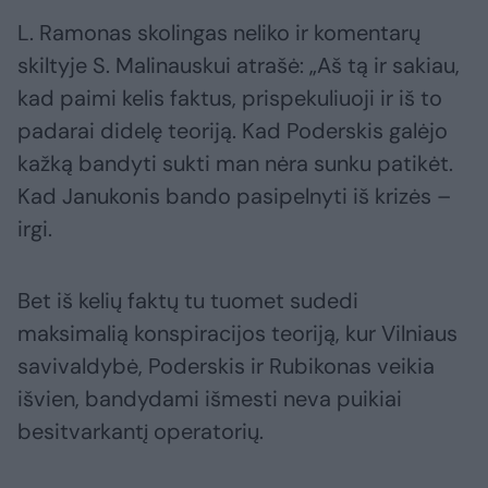
L. Ramonas skolingas neliko ir komentarų
skiltyje S. Malinauskui atrašė: „Aš tą ir sakiau,
kad paimi kelis faktus, prispekuliuoji ir iš to
padarai didelę teoriją. Kad Poderskis galėjo
kažką bandyti sukti man nėra sunku patikėt.
Kad Janukonis bando pasipelnyti iš krizės –
irgi.
Bet iš kelių faktų tu tuomet sudedi
maksimalią konspiracijos teoriją, kur Vilniaus
savivaldybė, Poderskis ir Rubikonas veikia
išvien, bandydami išmesti neva puikiai
besitvarkantį operatorių.