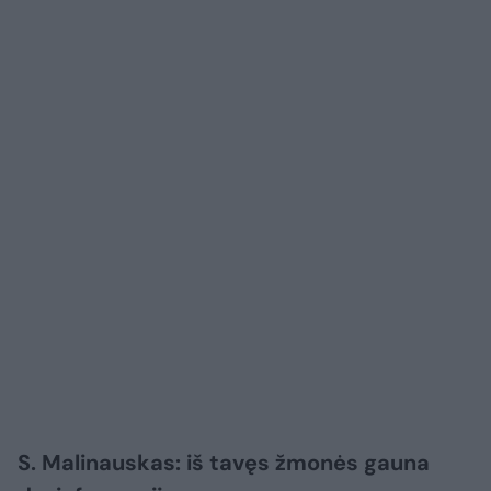
S. Malinauskas: iš tavęs žmonės gauna