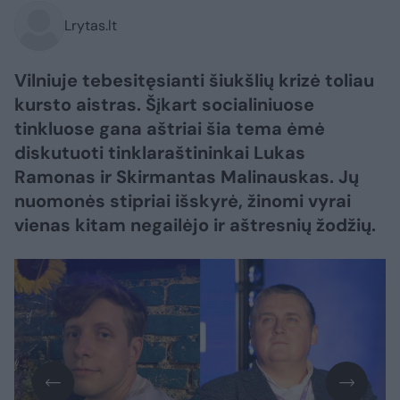
Lrytas.lt
Vilniuje tebesitęsianti šiukšlių krizė toliau
kursto aistras. Šįkart socialiniuose
tinkluose gana aštriai šia tema ėmė
diskutuoti tinklaraštininkai Lukas
Ramonas ir Skirmantas Malinauskas. Jų
nuomonės stipriai išskyrė, žinomi vyrai
vienas kitam negailėjo ir aštresnių žodžių.