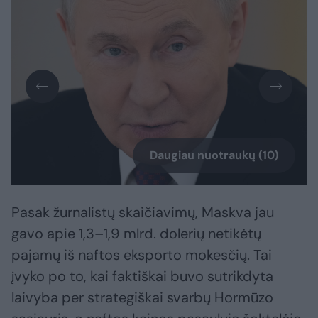
Daugiau nuotraukų (10)
Pasak žurnalistų skaičiavimų, Maskva jau
gavo apie 1,3–1,9 mlrd. dolerių netikėtų
pajamų iš naftos eksporto mokesčių. Tai
įvyko po to, kai faktiškai buvo sutrikdyta
laivyba per strategiškai svarbų Hormūzo