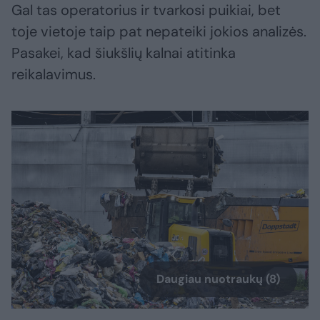
Gal tas operatorius ir tvarkosi puikiai, bet
toje vietoje taip pat nepateiki jokios analizės.
Pasakei, kad šiukšlių kalnai atitinka
reikalavimus.
Daugiau nuotraukų (8)