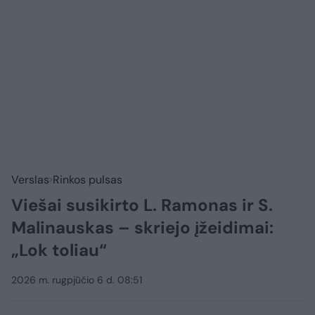
Verslas
Rinkos pulsas
Viešai susikirto L. Ramonas ir S.
Malinauskas – skriejo įžeidimai:
„Lok toliau“
2026 m. rugpjūčio 6 d. 08:51