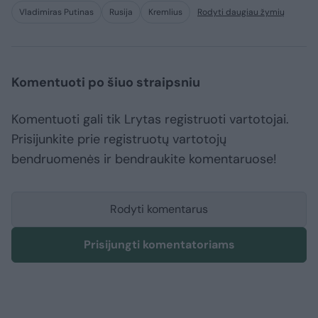
Vladimiras Putinas
Rusija
Kremlius
Rodyti daugiau žymių
Komentuoti po šiuo straipsniu
Komentuoti gali tik Lrytas registruoti vartotojai.
Prisijunkite prie registruotų vartotojų
bendruomenės ir bendraukite komentaruose!
Rodyti komentarus
Prisijungti komentatoriams