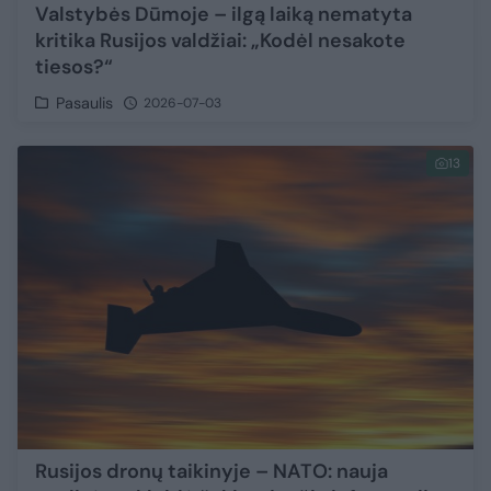
Valstybės Dūmoje – ilgą laiką nematyta
kritika Rusijos valdžiai: „Kodėl nesakote
tiesos?“
Pasaulis
2026-07-03
13
Rusijos dronų taikinyje – NATO: nauja