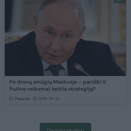
Po dronų smūgių Maskvoje – paniški V.
Putino veiksmai: keičia strategiją?
Pasaulis
2026-06-23
Daugiau naujienų