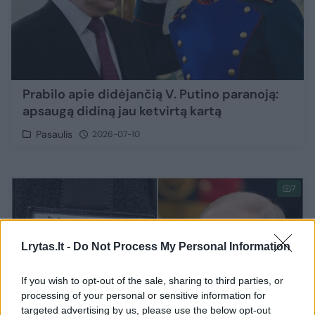
Prabilo apie didėjančią V. Putino paranoją:
apsaugą didiną jau ketvirtą kartą
Pasaulis
2026-07-10
7
Lrytas.lt -
Do Not Process My Personal Information
If you wish to opt-out of the sale, sharing to third parties, or
processing of your personal or sensitive information for
targeted advertising by us, please use the below opt-out