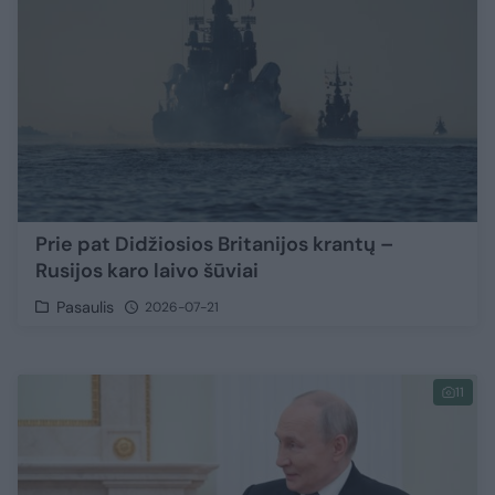
Prie pat Didžiosios Britanijos krantų –
Rusijos karo laivo šūviai
Pasaulis
2026-07-21
11