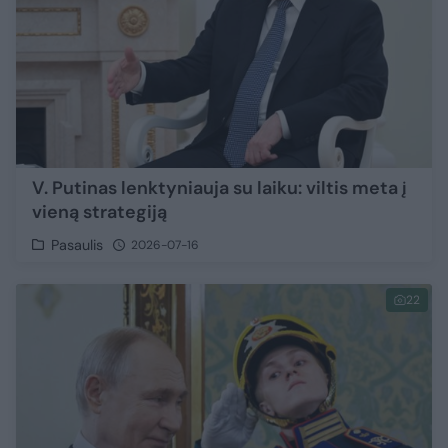
V. Putinas lenktyniauja su laiku: viltis meta į
vieną strategiją
Pasaulis
2026-07-16
22