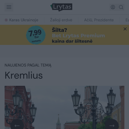
Karas Ukrainoje
Žalioji erdvė
Ačiū, Prezidente
E
NAUJIENOS PAGAL TEMĄ
Kremlius