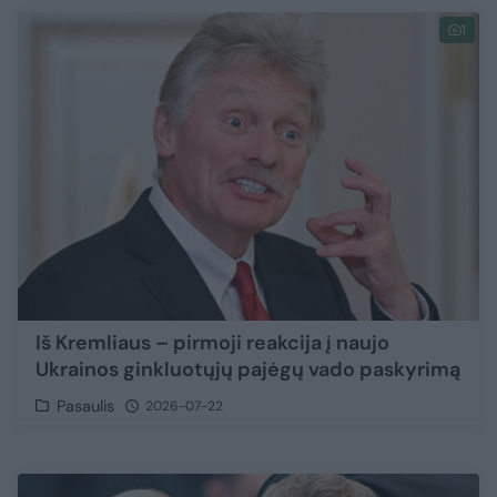
1
Iš Kremliaus – pirmoji reakcija į naujo
Ukrainos ginkluotųjų pajėgų vado paskyrimą
Pasaulis
2026-07-22