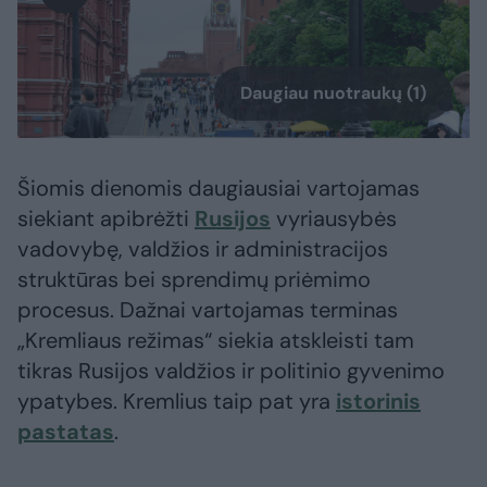
Daugiau nuotraukų (1)
Šiomis dienomis daugiausiai vartojamas
siekiant apibrėžti
Rusijos
vyriausybės
vadovybę, valdžios ir administracijos
struktūras bei sprendimų priėmimo
procesus. Dažnai vartojamas terminas
„Kremliaus režimas“ siekia atskleisti tam
tikras Rusijos valdžios ir politinio gyvenimo
ypatybes. Kremlius taip pat yra
istorinis
pastatas
.