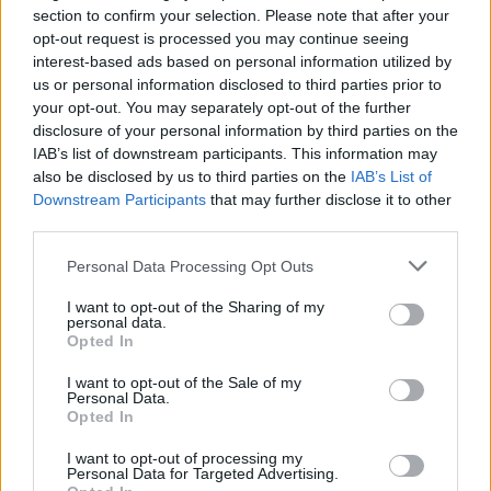
section to confirm your selection. Please note that after your
opt-out request is processed you may continue seeing
interest-based ads based on personal information utilized by
us or personal information disclosed to third parties prior to
VSD sureagavo į Rusijos kaltinimus Baltijos
your opt-out. You may separately opt-out of the further
disclosure of your personal information by third parties on the
šalims
IAB’s list of downstream participants. This information may
Lietuvos diena
2026-07-08
also be disclosed by us to third parties on the
IAB’s List of
Downstream Participants
that may further disclose it to other
third parties.
10
Personal Data Processing Opt Outs
I want to opt-out of the Sharing of my
personal data.
Opted In
I want to opt-out of the Sale of my
Personal Data.
Opted In
I want to opt-out of processing my
Personal Data for Targeted Advertising.