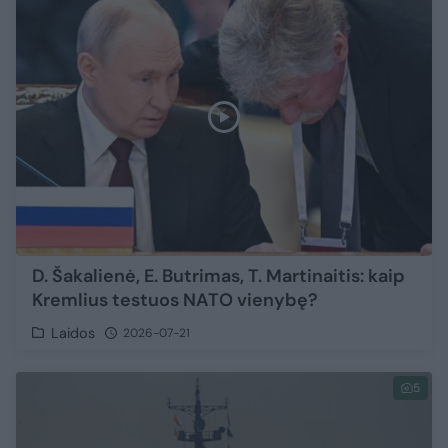
D. Šakalienė, E. Butrimas, T. Martinaitis: kaip
Kremlius testuos NATO vienybę?
Laidos
2026-07-21
5