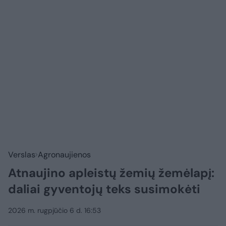
Verslas
Agronaujienos
Atnaujino apleistų žemių žemėlapį:
daliai gyventojų teks susimokėti
2026 m. rugpjūčio 6 d. 16:53