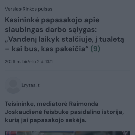
Verslas
Rinkos pulsas
Kasininkė papasakojo apie
siaubingas darbo sąlygas:
„Vandenį laikyk stalčiuje, į tualetą
– kai bus, kas pakeičia“
(9)
2026 m. birželio 2 d. 13:11
Lrytas.lt
Teisininkė, mediatorė Raimonda
Joskaudienė feisbuke pasidalino istorija,
kurią jai papasakojo sekėja.