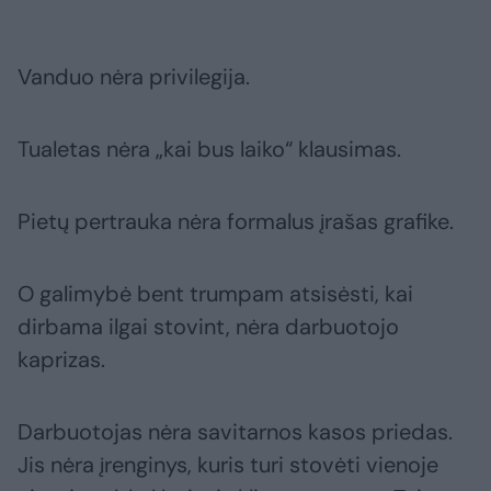
Vanduo nėra privilegija.
Tualetas nėra „kai bus laiko“ klausimas.
Pietų pertrauka nėra formalus įrašas grafike.
O galimybė bent trumpam atsisėsti, kai
dirbama ilgai stovint, nėra darbuotojo
kaprizas.
Darbuotojas nėra savitarnos kasos priedas.
Jis nėra įrenginys, kuris turi stovėti vienoje