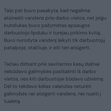
Taip pat buvo pasakyta, kad negalima
atsinešti vandens prie darbo vietos, net jeigu
buteliukas buvo pažymėtas apsaugos
darbuotojo lipduku ir turėjau pirkimo kvitą.
Buvo nurodyta vandenį laikyti tik darbuotojų
patalpoje, stalčiuje, ir eiti ten atsigerti.
Tačiau dirbant prie savitarnos kasų dažnai
nebūdavo galimybės pasišalinti iš darbo
vietos, nes kiti darbuotojai būdavo užsiėmę.
Dėl to tekdavo kelias valandas neturėti
galimybės nei atsigerti vandens, nei nueiti į
tualetą.