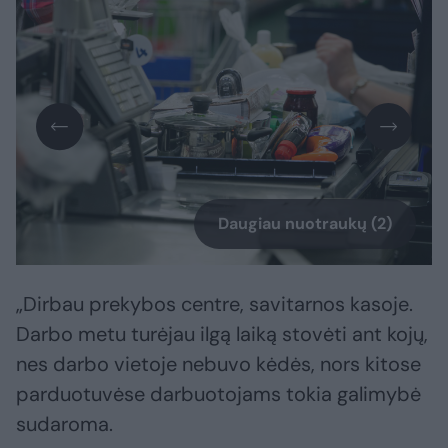
Daugiau nuotraukų (2)
„Dirbau prekybos centre, savitarnos kasoje.
Darbo metu turėjau ilgą laiką stovėti ant kojų,
nes darbo vietoje nebuvo kėdės, nors kitose
parduotuvėse darbuotojams tokia galimybė
sudaroma.