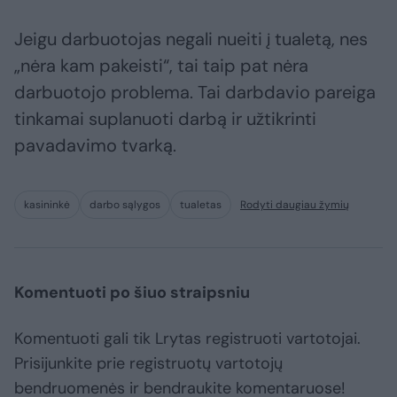
Jeigu darbuotojas negali nueiti į tualetą, nes
„nėra kam pakeisti“, tai taip pat nėra
darbuotojo problema. Tai darbdavio pareiga
tinkamai suplanuoti darbą ir užtikrinti
pavadavimo tvarką.
kasininkė
darbo sąlygos
tualetas
Rodyti daugiau žymių
Komentuoti po šiuo straipsniu
Komentuoti gali tik Lrytas registruoti vartotojai.
Prisijunkite prie registruotų vartotojų
bendruomenės ir bendraukite komentaruose!