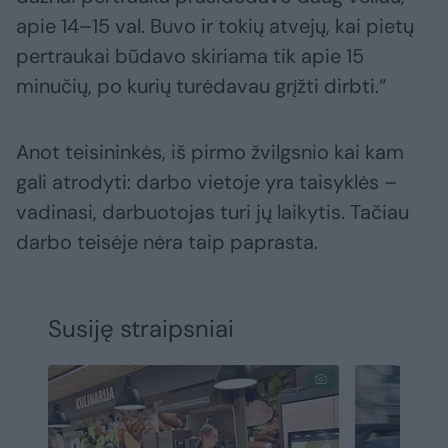
apie 14–15 val. Buvo ir tokių atvejų, kai pietų
pertraukai būdavo skiriama tik apie 15
minučių, po kurių turėdavau grįžti dirbti.“
Anot teisininkės, iš pirmo žvilgsnio kai kam
gali atrodyti: darbo vietoje yra taisyklės –
vadinasi, darbuotojas turi jų laikytis. Tačiau
darbo teisėje nėra taip paprasta.
Susiję straipsniai