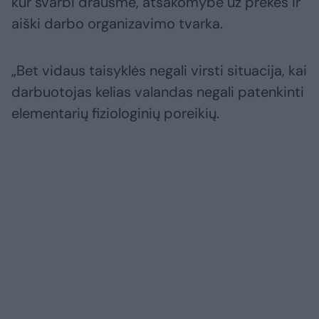
kur svarbi drausmė, atsakomybė už prekes ir
aiški darbo organizavimo tvarka.
„Bet vidaus taisyklės negali virsti situacija, kai
darbuotojas kelias valandas negali patenkinti
elementarių fiziologinių poreikių.