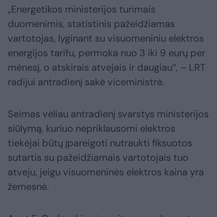
„Energetikos ministerijos turimais
duomenimis, statistinis pažeidžiamas
vartotojas, lyginant su visuomeniniu elektros
energijos tarifu, permoka nuo 3 iki 9 eurų per
mėnesį, o atskirais atvejais ir daugiau“, – LRT
radijui antradienį sakė viceministrė.
Seimas vėliau antradienį svarstys ministerijos
siūlymą, kuriuo nepriklausomi elektros
tiekėjai būtų įpareigoti nutraukti fiksuotos
sutartis su pažeidžiamais vartotojais tuo
atveju, jeigu visuomeninės elektros kaina yra
žemesnė.