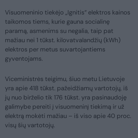
Visuomeninio tiekėjo „Ignitis“ elektros kainos
taikomos tiems, kurie gauna socialinę
paramą, asmenims su negalia, taip pat
mažiau nei 1 tūkst. kilovatvalandžių (kWh)
elektros per metus suvartojantiems
gyventojams.
Viceministrės teigimu, šiuo metu Lietuvoje
yra apie 418 tūkst. pažeidžiamų vartotojų, iš
jų nuo birželio tik 176 tūkst. yra pasinaudoję
galimybe pereiti į visuomeninį tiekimą ir už
elektrą mokėti mažiau – iš viso apie 40 proc.
visų šių vartotojų.