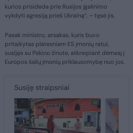
kurios prisideda prie Rusijos įgalinimo
vykdyti agresiją prieš Ukrainą“, – tęsė jis.
Pasak ministro, atsakas, kuris buvo
pritaikytas platesniam ES įmonių ratui,
susijęs su Pekino žinute, atkreipiant dėmesį į
Europos šalių įmonių priklausomybę nuo jos.
Susiję straipsniai