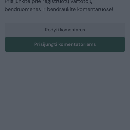
Prisijunkite prie registruotų vartotojų
bendruomenės ir bendraukite komentaruose!
Rodyti komentarus
Prisijungti komentatoriams