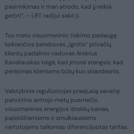
pasirinkimas ir man atrodo, kad jį reikia
gerbti“, – LRT radijui sakė ji.
Tuo metu visuomeninio tiekimo paslaugą
teikiančios bendrovės „Ignitis“ privačių
klientų padalinio vadovas Andrius
Kavaliauskas teigė, kad įmonė stengsis, kad
perėjimas klientams būtų kuo sklandesnis.
Valstybinis reguliuotojas praėjusią savaitę
patvirtino antrojo metų pusmečio
visuomenines energijos išteklių kainas,
pažeidžiamiems ir smulkiausiems
vartotojams taikomas diferencijuotas tarifas.