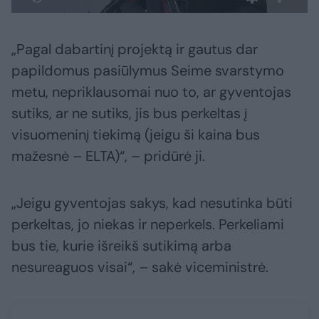
„Pagal dabartinį projektą ir gautus dar
papildomus pasiūlymus Seime svarstymo
metu, nepriklausomai nuo to, ar gyventojas
sutiks, ar ne sutiks, jis bus perkeltas į
visuomeninį tiekimą (jeigu ši kaina bus
mažesnė – ELTA)“, – pridūrė ji.
„Jeigu gyventojas sakys, kad nesutinka būti
perkeltas, jo niekas ir neperkels. Perkeliami
bus tie, kurie išreikš sutikimą arba
nesureaguos visai“, – sakė viceministrė.