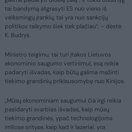
tai bandymą atgrasyti ES nuo vieno iš
veiksmingų įrankių, tai yra nuo sankcijų
politikos taikymo šiek tiek plačiau“, – dėstė
K. Budrys.
Ministro teigimu, tai turi įtakos Lietuvos
ekonominio saugumo vertinimui, esą reikia
padaryti išvadas, kaip būtų galima mažinti
tiekimo grandinių priklausomybę nuo Kinijos.
„Mūsų ekonominiam saugumui čia irgi reikia
pasidaryti svarbias išvadas, kaip mūsų
tiekimo grandinės, ypač technologijoms
imliose srityse, kaip kad ir lazeriai, yra