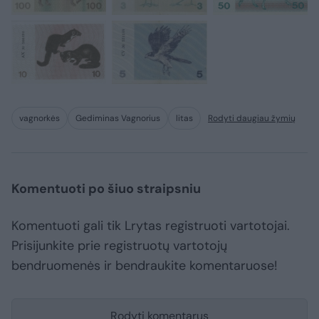
vagnorkės
Gediminas Vagnorius
litas
Rodyti daugiau žymių
Komentuoti po šiuo straipsniu
Komentuoti gali tik Lrytas registruoti vartotojai.
Prisijunkite prie registruotų vartotojų
bendruomenės ir bendraukite komentaruose!
Rodyti komentarus