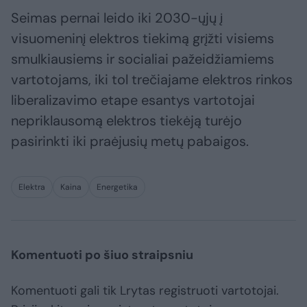
Seimas pernai leido iki 2030-ųjų į
visuomeninį elektros tiekimą grįžti visiems
smulkiausiems ir socialiai pažeidžiamiems
vartotojams, iki tol trečiajame elektros rinkos
liberalizavimo etape esantys vartotojai
nepriklausomą elektros tiekėją turėjo
pasirinkti iki praėjusių metų pabaigos.
Elektra
Kaina
Energetika
Komentuoti po šiuo straipsniu
Komentuoti gali tik Lrytas registruoti vartotojai.