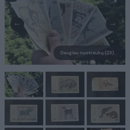
Daugiau nuotraukų (23)