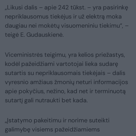
„Likusi dalis – apie 242 tūkst. – yra pasirinkę
nepriklausomus tiekėjus ir už elektrą moka
daugiau nei mokėtų visuomeniniu tiekimu“, –
teigė E. Gudauskienė.
Viceministrės teigimu, yra kelios priežastys,
kodėl pažeidžiami vartotojai lieka sudarę
sutartis su nepriklausomais tiekėjais – dalis
vyresnio amžiaus žmonių neturi informacijos
apie pokyčius, nežino, kad net ir terminuotą
sutartį gali nutraukti bet kada.
„Įstatymo pakeitimu ir norime suteikti
galimybę visiems pažeidžiamiems