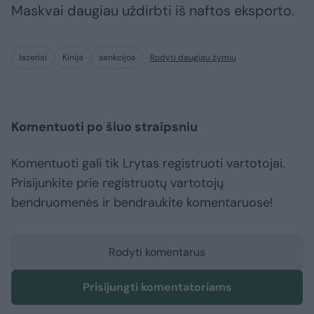
Maskvai daugiau uždirbti iš naftos eksporto.
lazeriai
Kinija
sankcijos
Rodyti daugiau žymių
Komentuoti po šiuo straipsniu
Komentuoti gali tik Lrytas registruoti vartotojai.
Prisijunkite prie registruotų vartotojų
bendruomenės ir bendraukite komentaruose!
Rodyti komentarus
Prisijungti komentatoriams