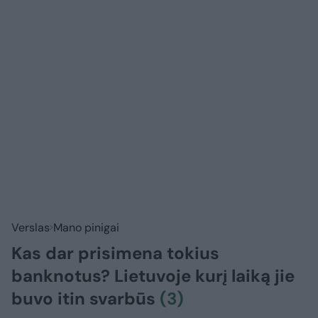
Verslas
Mano pinigai
Kas dar prisimena tokius
banknotus? Lietuvoje kurį laiką jie
buvo itin svarbūs
(3)