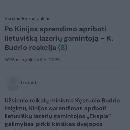
Verslas
Rinkos pulsas
Po Kinijos sprendimo apriboti
lietuvišką lazerių gamintoją – K.
Budrio reakcija
(8)
2026 m. rugpjūčio 5 d. 08:39
Lrytas.lt
Užsienio reikalų ministro Kęstučio Budrio
teigimu, Kinijos sprendimas apriboti
lietuviškų lazerių gamintojos „Ekspla“
galimybes pirkti kiniškas dvejopos