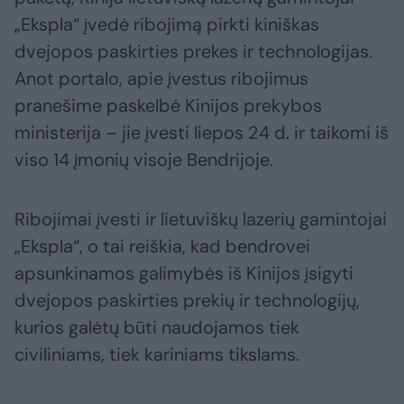
„Ekspla“ įvedė ribojimą pirkti kiniškas
dvejopos paskirties prekes ir technologijas.
Anot portalo, apie įvestus ribojimus
pranešime paskelbė Kinijos prekybos
ministerija – jie įvesti liepos 24 d. ir taikomi iš
viso 14 įmonių visoje Bendrijoje.
Ribojimai įvesti ir lietuviškų lazerių gamintojai
„Ekspla“, o tai reiškia, kad bendrovei
apsunkinamos galimybės iš Kinijos įsigyti
dvejopos paskirties prekių ir technologijų,
kurios galėtų būti naudojamos tiek
civiliniams, tiek kariniams tikslams.