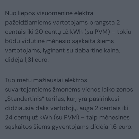
Nuo liepos visuomeninė elektra
pažeidžiamiems vartotojams brangsta 2
centais iki 20 centų už kWh (su PVM) – tokiu
būdu vidutinė mėnesio sąskaita šiems
vartotojams, lyginant su dabartine kaina,
didėja 1,31 euro.
Tuo metu mažiausiai elektros
suvartojantiems žmonėms vienos laiko zonos
„Standartinis“ tarifas, kurį yra pasirinkusi
didžiausia dalis vartotojų, auga 2 centais iki
24 centų už kWh (su PVM) – taip mėnesinės
sąskaitos šiems gyventojams didėja 1,6 euro.