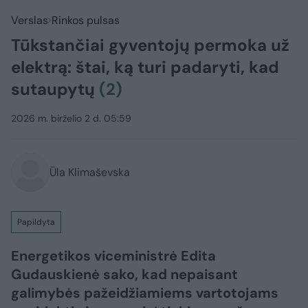
Verslas
Rinkos pulsas
Tūkstančiai gyventojų permoka už
elektrą: štai, ką turi padaryti, kad
sutaupytų
(2)
2026 m. birželio 2 d. 05:59
Ūla Klimaševska
Papildyta
Energetikos viceministrė Edita
Gudauskienė sako, kad nepaisant
galimybės pažeidžiamiems vartotojams