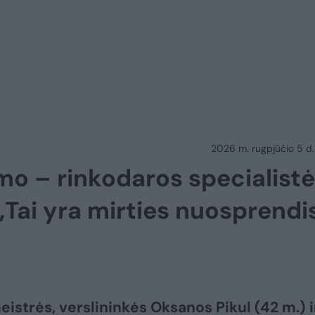
2026 m. rugpjūčio 5 d.
imo – rinkodaros specialist
„Tai yra mirties nuosprendi
eistrės, verslininkės Oksanos Pikul (42 m.) i