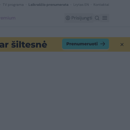
TV programa
Laikraščio prenumerata
Lrytas EN
Kontaktai
Premium
Prisijungti