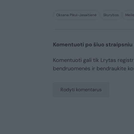
Oksana Pikul-Jasaitienė
Skyrybos
Meil
Komentuoti po šiuo straipsniu
Komentuoti gali tik Lrytas registr
bendruomenės ir bendraukite k
Rodyti komentarus