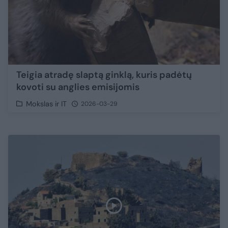
Teigia atradę slaptą ginklą, kuris padėtų
kovoti su anglies emisijomis
Mokslas ir IT
2026-03-29