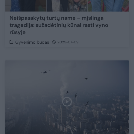
Neišpasakytų turtų name – mįslinga
tragedija: sužadėtinių kūnai rasti vyno
rūsyje
Gyvenimo būdas
2025-07-09