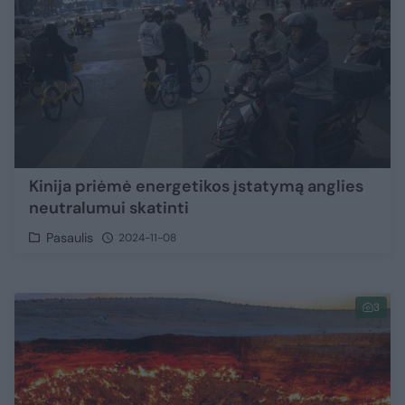
Kinija priėmė energetikos įstatymą anglies
neutralumui skatinti
Pasaulis
2024-11-08
3