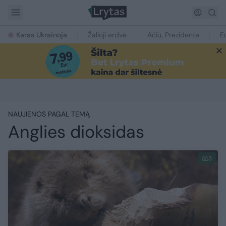
Karas Ukrainoje
Žalioji erdvė
Ačiū, Prezidente
E
NAUJIENOS PAGAL TEMĄ
Anglies dioksidas
3