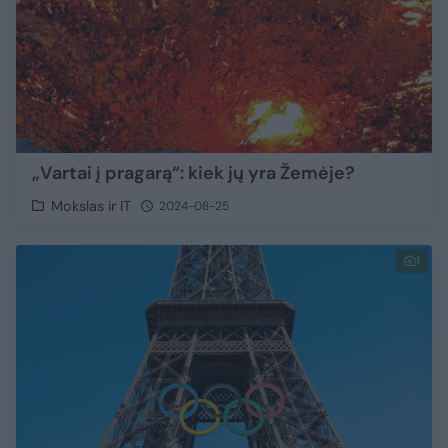
„Vartai į pragarą“: kiek jų yra Žemėje?
Mokslas ir IT
2024-08-25
1