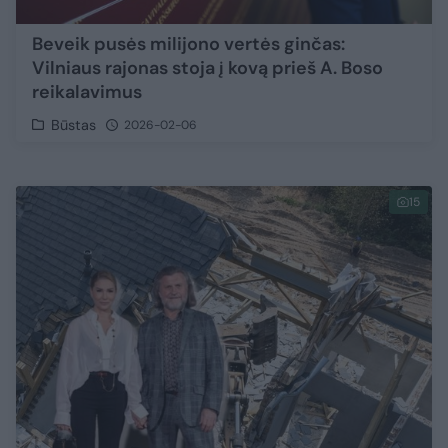
Beveik pusės milijono vertės ginčas:
Vilniaus rajonas stoja į kovą prieš A. Boso
reikalavimus
Būstas
2026-02-06
15