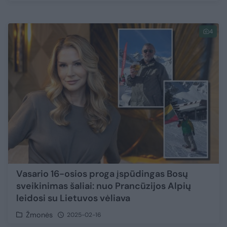
4
Vasario 16-osios proga įspūdingas Bosų
sveikinimas šaliai: nuo Prancūzijos Alpių
leidosi su Lietuvos vėliava
Žmonės
2025-02-16