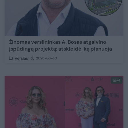
Žinomas verslininkas A. Bosas atgaivino
įspūdingą projektą: atskleidė, ką planuoja
Verslas
2026-06-30
74