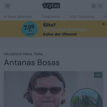
Karas Ukrainoje
Žalioji erdvė
Ačiū, Prezidente
E
NAUJIENOS PAGAL TEMĄ
Antanas Bosas
4