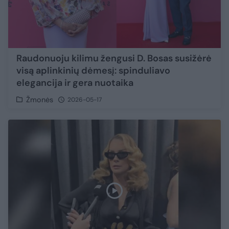
Raudonuoju kilimu žengusi D. Bosas susižėrė
visą aplinkinių dėmesį: spinduliavo
elegancija ir gera nuotaika
Žmonės
2026-05-17