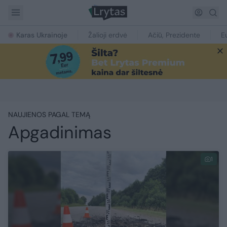
Karas Ukrainoje
Žalioji erdvė
Ačiū, Prezidente
E
NAUJIENOS PAGAL TEMĄ
Apgadinimas
1