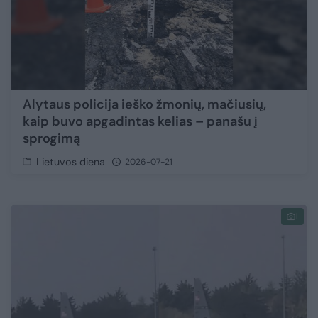
Alytaus policija ieško žmonių, mačiusių,
kaip buvo apgadintas kelias – panašu į
sprogimą
Lietuvos diena
2026-07-21
1