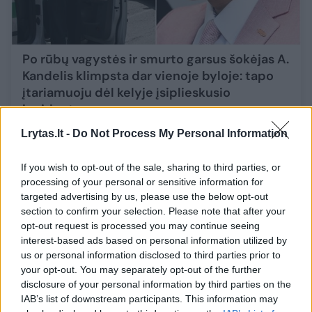
Po rūbų vagystės ir smurto garsus šokėjas A.
Kandelis klimpsta dar vienoje byloje: tapo
įtariamuoju dėl kelyje įsiplieskusio
incidento
Žmonės
2025-06-17
Lrytas.lt -
Do Not Process My Personal Information
If you wish to opt-out of the sale, sharing to third parties, or
13
processing of your personal or sensitive information for
targeted advertising by us, please use the below opt-out
section to confirm your selection. Please note that after your
opt-out request is processed you may continue seeing
interest-based ads based on personal information utilized by
us or personal information disclosed to third parties prior to
your opt-out. You may separately opt-out of the further
disclosure of your personal information by third parties on the
IAB’s list of downstream participants. This information may