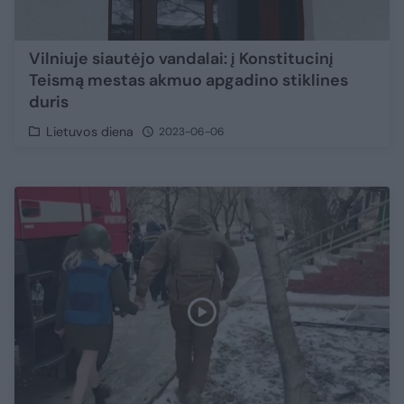
Vilniuje siautėjo vandalai: į Konstitucinį
Teismą mestas akmuo apgadino stiklines
duris
Lietuvos diena
2023-06-06