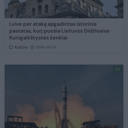
Lvive per ataką apgadintas istorinis
pastatas, kurį puošia Lietuvos Didžiosios
Kunigaikštystės ženklai
Kultūra
2026-03-25
1