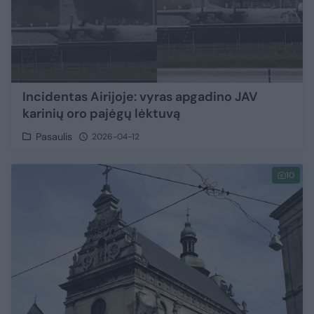
Incidentas Airijoje: vyras apgadino JAV
karinių oro pajėgų lėktuvą
Pasaulis
2026-04-12
10