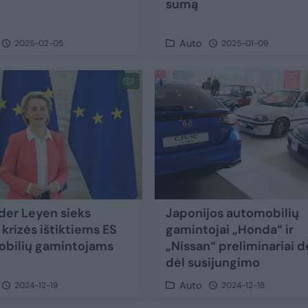
sumą
Auto
2025-02-05
2025-01-09
1
 der Leyen sieks
Japonijos automobilių
krizės ištiktiems ES
gamintojai „Honda“ ir
bilių gamintojams
„Nissan“ preliminariai d
dėl susijungimo
Auto
2024-12-19
2024-12-18