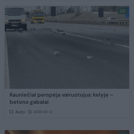
5
Kauniečiai perspėja vairuotojus: kelyje –
betono gabalai
Auto
2024-01-12