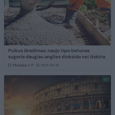
Puikus išradimas: naujo tipo betonas
sugeria daugiau anglies dioksido nei išskiria
Mokslas ir IT
2023-04-28
1