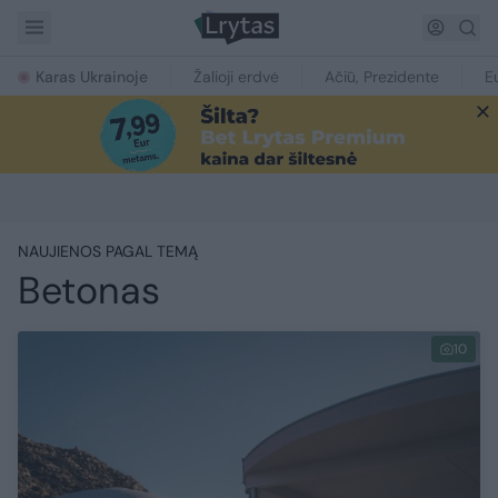
Karas Ukrainoje
Žalioji erdvė
Ačiū, Prezidente
E
NAUJIENOS PAGAL TEMĄ
Betonas
10