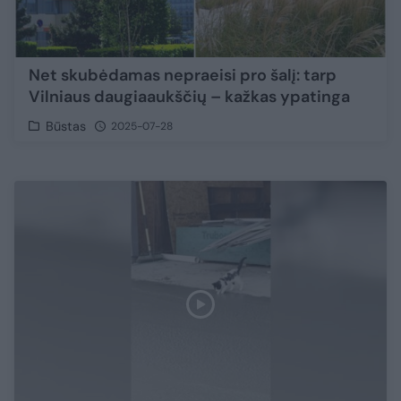
Net skubėdamas nepraeisi pro šalį: tarp
Vilniaus daugiaaukščių – kažkas ypatinga
Būstas
2025-07-28