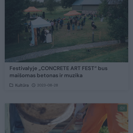
Festivalyje „CONCRETE ART FEST“ bus
maišomas betonas ir muzika
Kultūra
2023-08-28
1