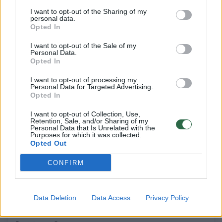
triumfo“ atradimai ir malonumas
I want to opt-out of the Sharing of my
Kultūra
personal data.
2023-06-12
Opted In
I want to opt-out of the Sale of my
Personal Data.
Interviu
4
Opted In
I want to opt-out of processing my
Personal Data for Targeted Advertising.
Opted In
I want to opt-out of Collection, Use,
Retention, Sale, and/or Sharing of my
Personal Data that Is Unrelated with the
Purposes for which it was collected.
Opted Out
CONFIRM
„Afroditės triumfe“ – vienas garsiausių
Data Deletion
Data Access
Privacy Policy
Lietuvos sopranų Lauryna Bendžiūnaitė