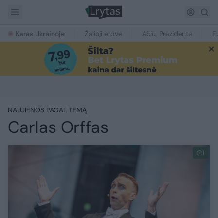
Karas Ukrainoje
Žalioji erdvė
Ačiū, Prezidente
E
NAUJIENOS PAGAL TEMĄ
Carlas Orffas
1