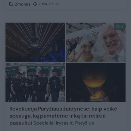
Žmonės
2024-07-30
41
Revoliucija Paryžiaus žaidynėse: kaip veikė
apsauga, ką pamatėme ir ką tai reiškia
pasauliui
Specialiai lrytas.lt, Paryžius