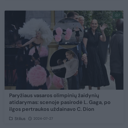
7
Paryžiaus vasaros olimpinių žaidynių
atidarymas: scenoje pasirodė L. Gaga, po
ilgos pertraukos uždainavo C. Dion
Stilius
2024-07-27