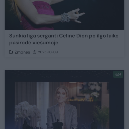
Sunkia liga serganti Celine Dion po ilgo laiko
pasirodė viešumoje
Žmonės
2025-10-09
4