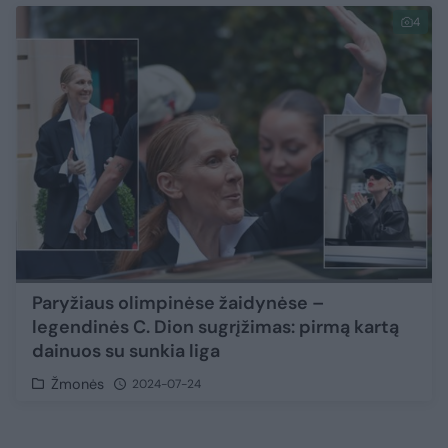
4
Paryžiaus olimpinėse žaidynėse –
legendinės C. Dion sugrįžimas: pirmą kartą
dainuos su sunkia liga
Žmonės
2024-07-24