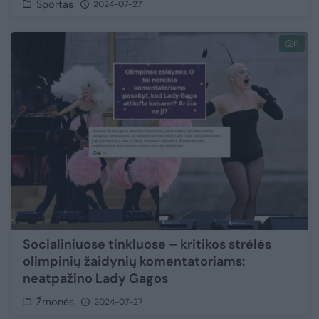
Sportas
2024-07-27
6
Socialiniuose tinkluose – kritikos strėlės
olimpinių žaidynių komentatoriams:
neatpažino Lady Gagos
Žmonės
2024-07-27