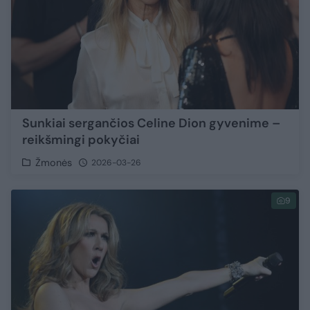
Sunkiai sergančios Celine Dion gyvenime –
reikšmingi pokyčiai
Žmonės
2026-03-26
9