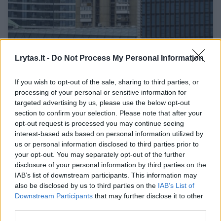
Lrytas.lt -
Do Not Process My Personal Information
Statybininkai kratosi kaip velnias kryžiaus:
kas vyksta Vilniaus centre esančiame name
If you wish to opt-out of the sale, sharing to third parties, or
processing of your personal or sensitive information for
Būstas
2026-04-15
targeted advertising by us, please use the below opt-out
section to confirm your selection. Please note that after your
7
opt-out request is processed you may continue seeing
interest-based ads based on personal information utilized by
us or personal information disclosed to third parties prior to
your opt-out. You may separately opt-out of the further
disclosure of your personal information by third parties on the
IAB’s list of downstream participants. This information may
also be disclosed by us to third parties on the
IAB’s List of
Downstream Participants
that may further disclose it to other
third parties.