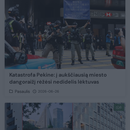
Katastrofa Pekine: į aukščiausią miesto
dangoraižį rėžėsi nedidelis lėktuvas
Pasaulis
2026-06-26
6