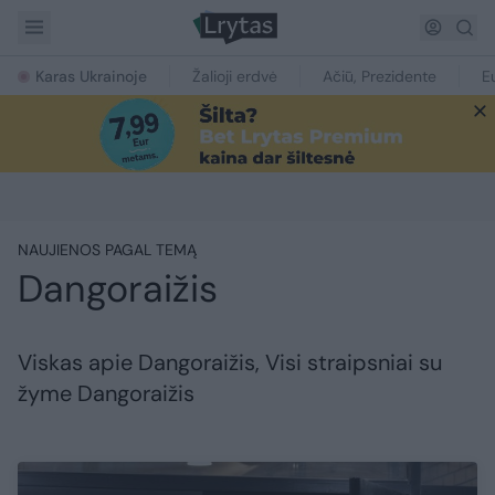
Karas Ukrainoje
Žalioji erdvė
Ačiū, Prezidente
E
NAUJIENOS PAGAL TEMĄ
Dangoraižis
Viskas apie Dangoraižis, Visi straipsniai su
žyme Dangoraižis