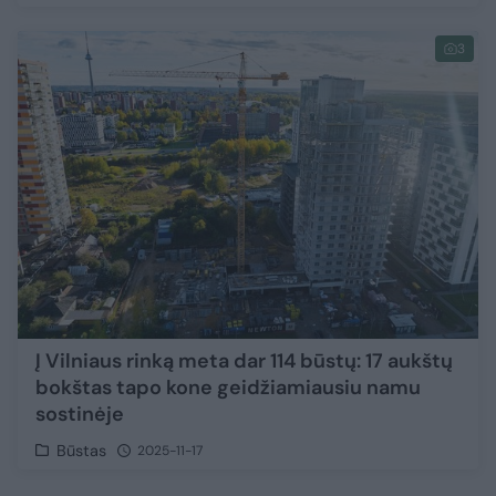
3
Į Vilniaus rinką meta dar 114 būstų: 17 aukštų
bokštas tapo kone geidžiamiausiu namu
sostinėje
Būstas
2025-11-17