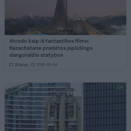
Atrodo kaip iš fantastikos filmo:
Kazachstane pradėtos įspūdingo
dangoraižio statybos
Būstas
2026-05-04
4