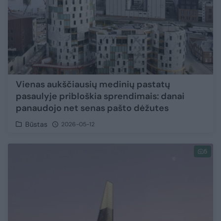
Vienas aukščiausių medinių pastatų
pasaulyje pribloškia sprendimais: danai
panaudojo net senas pašto dėžutes
Būstas
2026-05-12
5