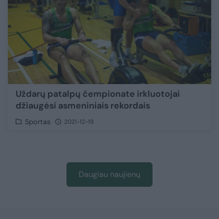
Uždarų patalpų čempionate irkluotojai
džiaugėsi asmeniniais rekordais
Sportas
2021-12-19
Daugiau naujienų