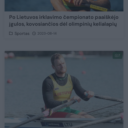
Po Lietuvos irklavimo čempionato paaiškėjo
įgulos, kovosiančios dėl olimpinių kelialapių
Sportas
2023-08-14
7