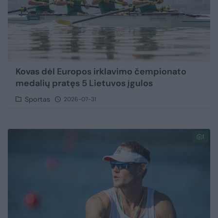
Kovas dėl Europos irklavimo čempionato
medalių pratęs 5 Lietuvos įgulos
Sportas
2026-07-31
1