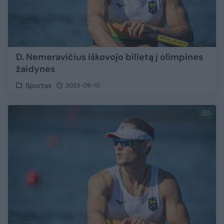
D. Nemeravičius iškovojo bilietą į olimpines
žaidynes
Sportas
2023-09-10
1