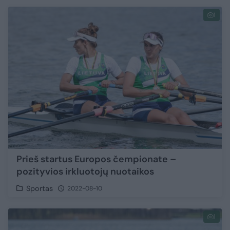
1
Prieš startus Europos čempionate –
pozityvios irkluotojų nuotaikos
Sportas
2022-08-10
1