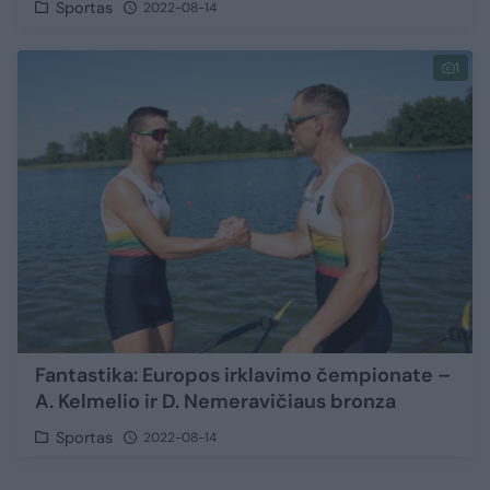
Sportas
2022-08-14
1
Fantastika: Europos irklavimo čempionate –
A. Kelmelio ir D. Nemeravičiaus bronza
Sportas
2022-08-14