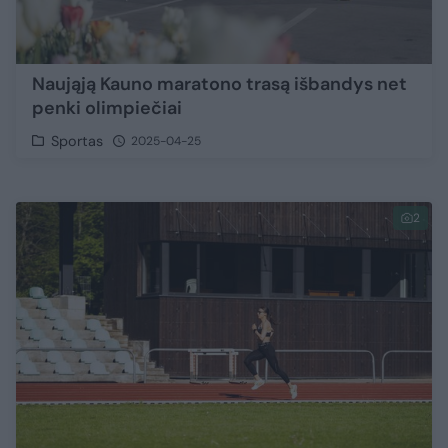
Naująją Kauno maratono trasą išbandys net
penki olimpiečiai
Sportas
2025-04-25
2