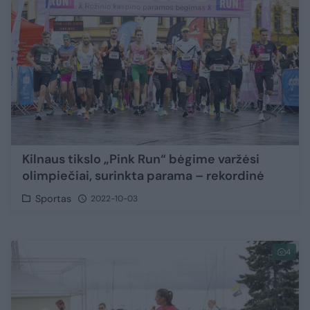
Kilnaus tikslo „Pink Run“ bėgime varžėsi
olimpiečiai, surinkta parama – rekordinė
Sportas
2022-10-03
4