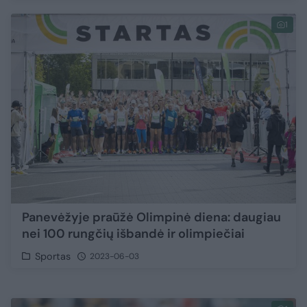
1
Panevėžyje praūžė Olimpinė diena: daugiau
nei 100 rungčių išbandė ir olimpiečiai
Sportas
2023-06-03