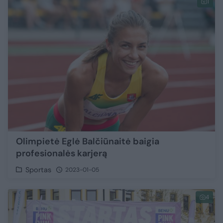
1
Olimpietė Eglė Balčiūnaitė baigia
profesionalės karjerą
Sportas
2023-01-05
4