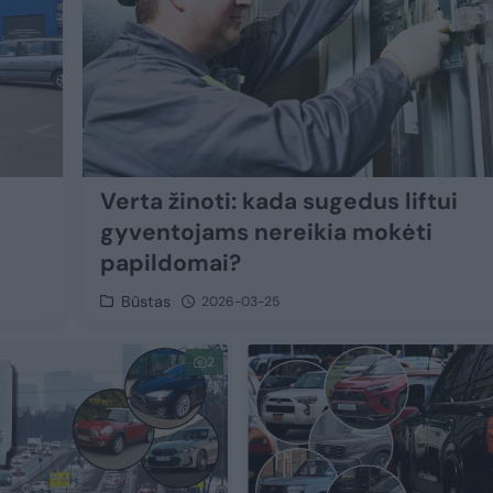
Verta žinoti: kada sugedus liftui
gyventojams nereikia mokėti
papildomai?
Būstas
2026-03-25
2