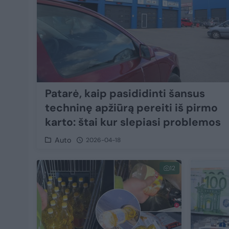
Patarė, kaip pasididinti šansus
techninę apžiūrą pereiti iš pirmo
karto: štai kur slepiasi problemos
Auto
2026-04-18
12