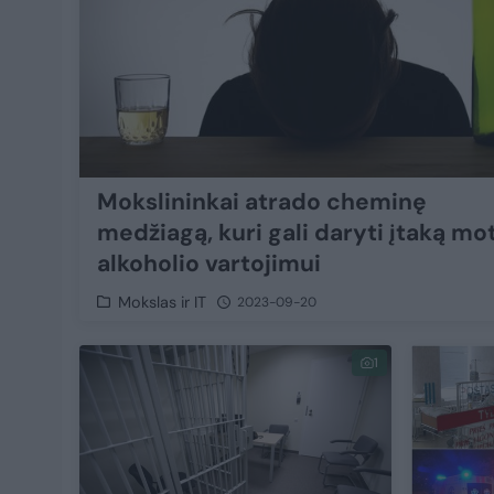
Mokslininkai atrado cheminę
medžiagą, kuri gali daryti įtaką mo
alkoholio vartojimui
Mokslas ir IT
2023-09-20
1