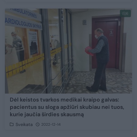
6
Dėl keistos tvarkos medikai kraipo galvas:
pacientus su sloga apžiūri skubiau nei tuos,
kurie jaučia širdies skausmą
Sveikata
2022-12-14