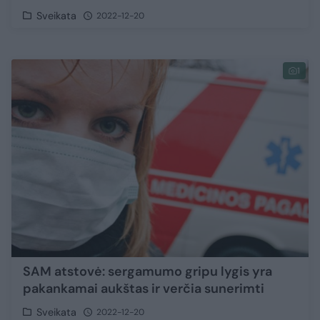
Sveikata
2022-12-20
1
SAM atstovė: sergamumo gripu lygis yra
pakankamai aukštas ir verčia sunerimti
Sveikata
2022-12-20