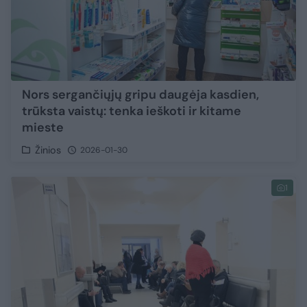
Nors sergančiųjų gripu daugėja kasdien,
trūksta vaistų: tenka ieškoti ir kitame
mieste
Žinios
2026-01-30
1