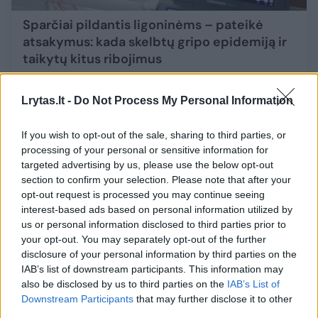
Sparčiai pildantis ligoninėms – pateikė
atsakymus: kada skelbtų gripo epidemiją ir
taikytų kitus ribojimus
Sveikata
2024-01-31
Lrytas.lt -
Do Not Process My Personal Information
6
If you wish to opt-out of the sale, sharing to third parties, or
processing of your personal or sensitive information for
targeted advertising by us, please use the below opt-out
section to confirm your selection. Please note that after your
opt-out request is processed you may continue seeing
interest-based ads based on personal information utilized by
us or personal information disclosed to third parties prior to
your opt-out. You may separately opt-out of the further
disclosure of your personal information by third parties on the
IAB’s list of downstream participants. This information may
also be disclosed by us to third parties on the
IAB’s List of
Downstream Participants
that may further disclose it to other
third parties.