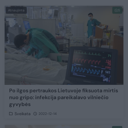
Atnaujinta
5
Po ilgos pertraukos Lietuvoje fiksuota mirtis
nuo gripo: infekcija pareikalavo vilniečio
gyvybės
Sveikata
2022-12-14