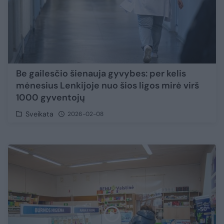
Be gailesčio šienauja gyvybes: per kelis
mėnesius Lenkijoje nuo šios ligos mirė virš
1000 gyventojų
Sveikata
2026-02-08