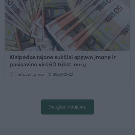
Klaipėdos rajone sukčiai apgavo įmonę ir
pasisavino virš 60 tūkst. eurų
Lietuvos diena
2023-12-22
Daugiau naujienų