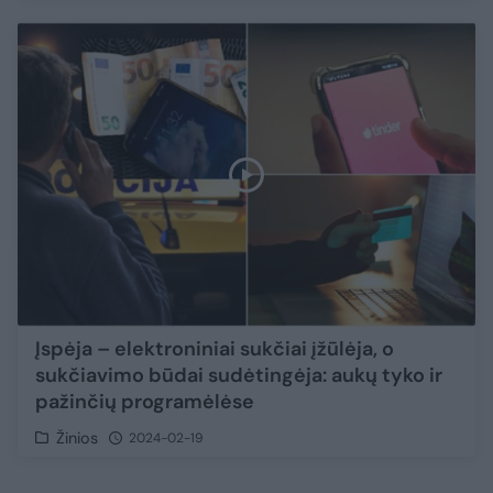
Įspėja – elektroniniai sukčiai įžūlėja, o
sukčiavimo būdai sudėtingėja: aukų tyko ir
pažinčių programėlėse
Žinios
2024-02-19