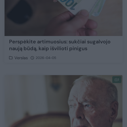
Perspėkite artimuosius: sukčiai sugalvojo
naują būdą, kaip išvilioti pinigus
Verslas
2026-04-05
1