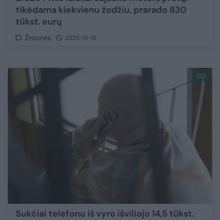
tikėdama kiekvienu žodžiu, prarado 830
tūkst. eurų
Žmonės
2025-01-18
2
Sukčiai telefonu iš vyro išviliojo 14,5 tūkst.