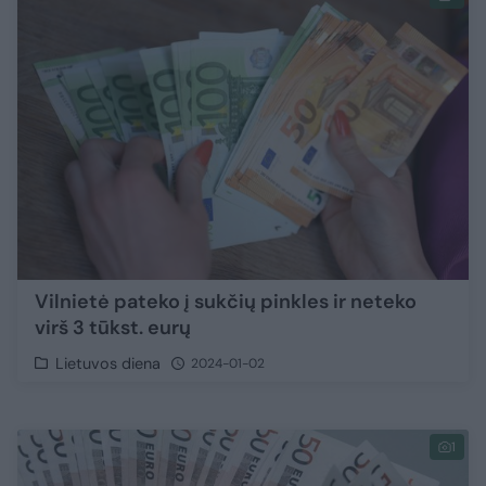
Vilnietė pateko į sukčių pinkles ir neteko
virš 3 tūkst. eurų
Lietuvos diena
2024-01-02
1