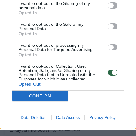
I want to opt-out of the Sharing of my
personal data.
Opted In
1
I want to opt-out of the Sale of my
Personal Data.
Opted In
I want to opt-out of processing my
Personal Data for Targeted Advertising.
Opted In
I want to opt-out of Collection, Use,
Retention, Sale, and/or Sharing of my
Personal Data that Is Unrelated with the
Purposes for which it was collected.
Opted Out
CONFIRM
Paguodos ieškojusi našlė sukčiui atidavė
viso gyvenimo santaupas: „Jis atrodė toks
Data Deletion
Data Access
Privacy Policy
nuoširdus“
Gyvenimo būdas
2024-03-08