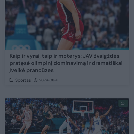
Kaip ir vyrai, taip ir moterys: JAV žvaigždės
pratęsė olimpinį dominavimą ir dramatiškai
įveikė prancūzes
Sportas
2024-08-11
1