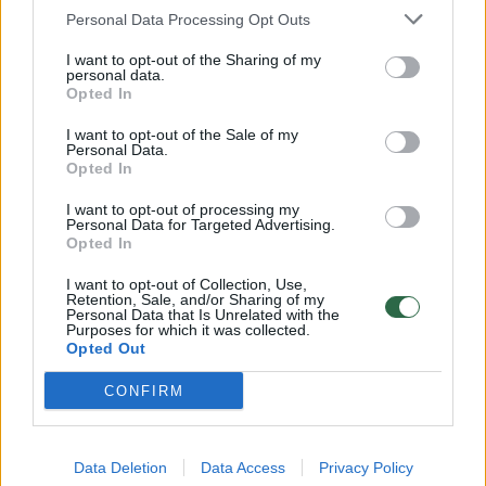
Personal Data Processing Opt Outs
Įvardinti visi dvylika JAV rinktinės žaidėjų,
I want to opt-out of the Sharing of my
kurie sieks aukso Paryžiaus olimpiadoje
personal data.
Opted In
Sportas
2024-06-12
I want to opt-out of the Sale of my
Personal Data.
Opted In
1
I want to opt-out of processing my
Personal Data for Targeted Advertising.
Opted In
I want to opt-out of Collection, Use,
Retention, Sale, and/or Sharing of my
Personal Data that Is Unrelated with the
Purposes for which it was collected.
Opted Out
CONFIRM
Data Deletion
Data Access
Privacy Policy