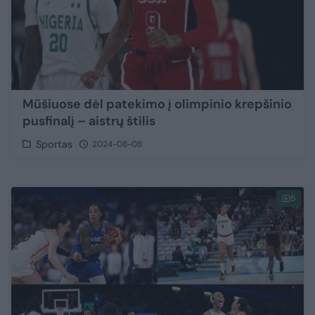
Mūšiuose dėl patekimo į olimpinio krepšinio
pusfinalį – aistrų štilis
Sportas
2024-08-08
5