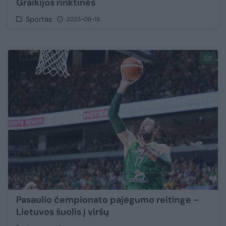
Graikijos rinktinės
Sportas
2023-08-18
1
Pasaulio čempionato pajėgumo reitinge –
Lietuvos šuolis į viršų