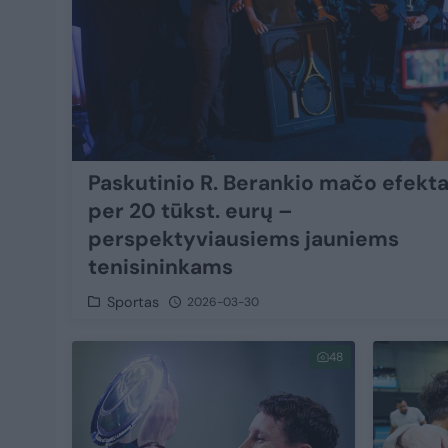
Paskutinio R. Berankio mačo efekta
per 20 tūkst. eurų –
perspektyviausiems jauniems
tenisininkams
Sportas
2026-03-30
48