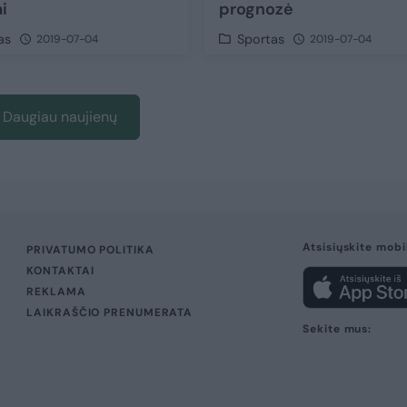
i
prognozė
as
Sportas
2019-07-04
2019-07-04
Daugiau naujienų
Atsisiųskite mobi
PRIVATUMO POLITIKA
KONTAKTAI
REKLAMA
LAIKRAŠČIO PRENUMERATA
Sekite mus: