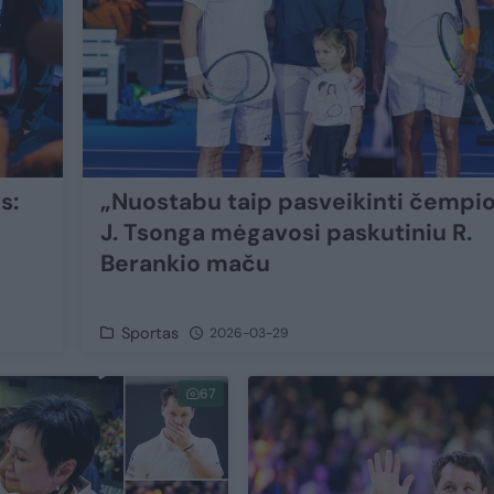
s:
„Nuostabu taip pasveikinti čempio
J. Tsonga mėgavosi paskutiniu R.
Berankio maču
Sportas
2026-03-29
67