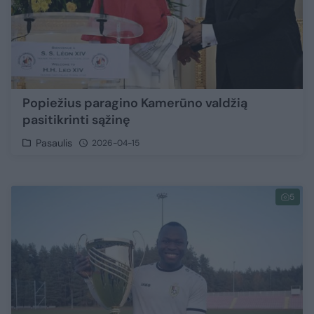
Popiežius paragino Kamerūno valdžią
pasitikrinti sąžinę
Pasaulis
2026-04-15
5