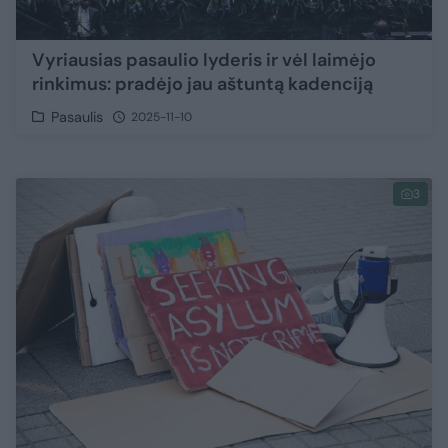
Vyriausias pasaulio lyderis ir vėl laimėjo
rinkimus: pradėjo jau aštuntą kadenciją
Pasaulis
2025-11-10
3