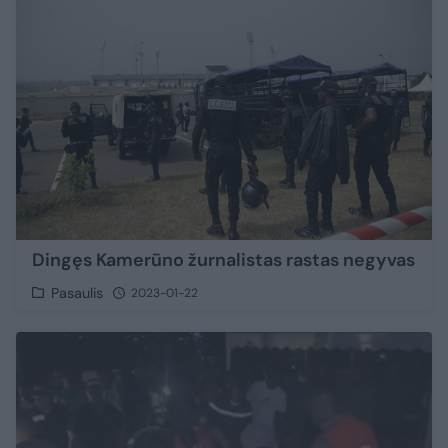
Dingęs Kamerūno žurnalistas rastas negyvas
Pasaulis
2023-01-22