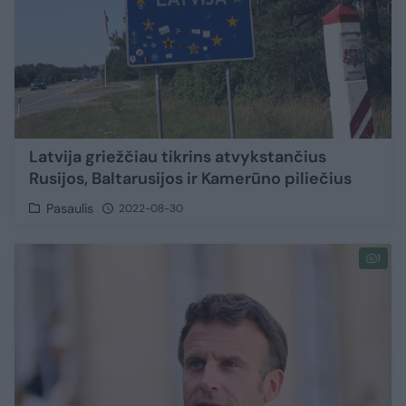
Latvija griežčiau tikrins atvykstančius
Rusijos, Baltarusijos ir Kamerūno piliečius
Pasaulis
2022-08-30
1