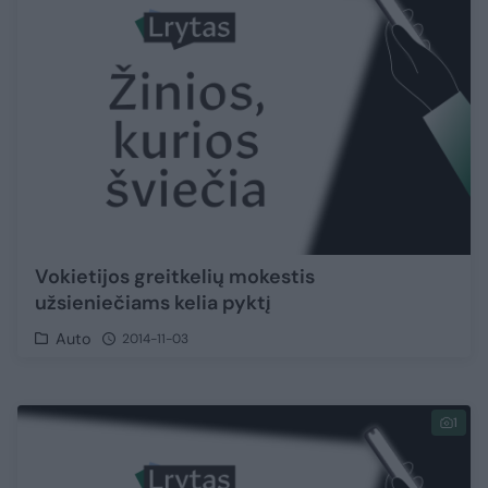
Vokietijos greitkelių mokestis
užsieniečiams kelia pyktį
Auto
2014-11-03
1