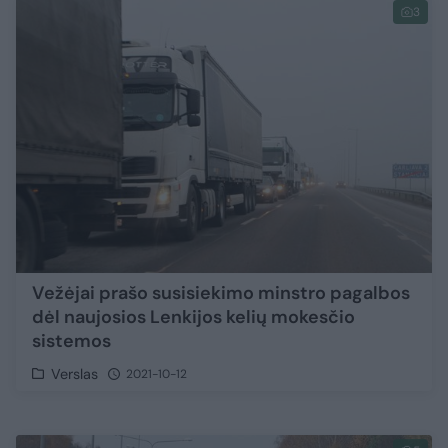
3
Vežėjai prašo susisiekimo minstro pagalbos
dėl naujosios Lenkijos kelių mokesčio
sistemos
Verslas
2021-10-12