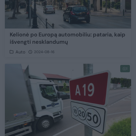
Kelionė po Europą automobiliu: pataria, kaip
išvengti nesklandumų
Auto
2024-08-16
1