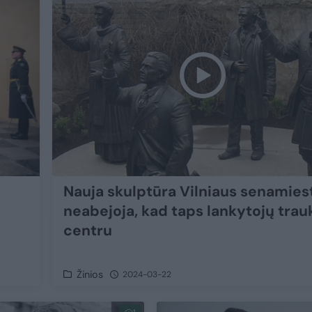
Nauja skulptūra Vilniaus senamiest
neabejoja, kad taps lankytojų trau
centru
Žinios
2024-03-22