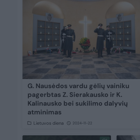
G. Nausėdos vardu gėlių vainiku
pagerbtas Z. Sierakausko ir K.
Kalinausko bei sukilimo dalyvių
atminimas
Lietuvos diena
2024-11-22