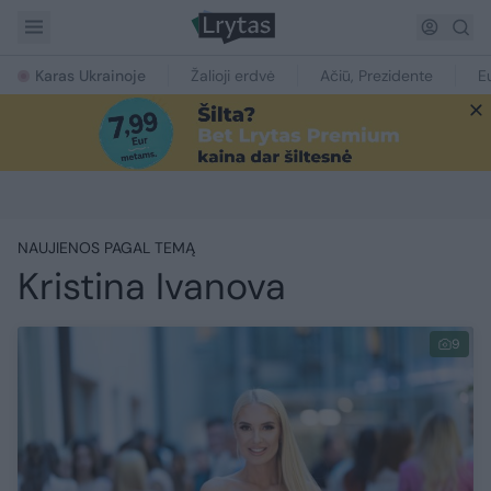
Karas Ukrainoje
Žalioji erdvė
Ačiū, Prezidente
E
NAUJIENOS PAGAL TEMĄ
Kristina Ivanova
9