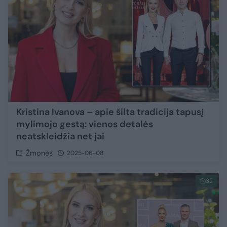
Kristina Ivanova – apie šilta tradicija tapusį
mylimojo gestą: vienos detalės
neatskleidžia net jai
Žmonės
2025-06-08
32