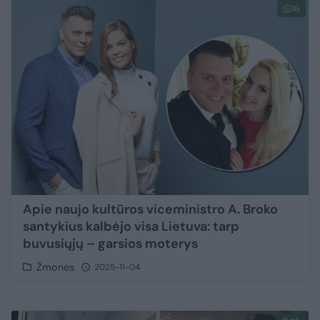
16
Apie naujo kultūros viceministro A. Broko
santykius kalbėjo visa Lietuva: tarp
buvusiųjų – garsios moterys
Žmonės
2025-11-04