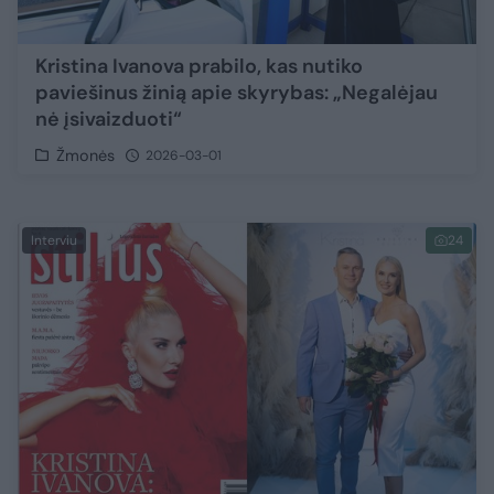
Kristina Ivanova prabilo, kas nutiko
paviešinus žinią apie skyrybas: „Negalėjau
nė įsivaizduoti“
Žmonės
2026-03-01
Interviu
24