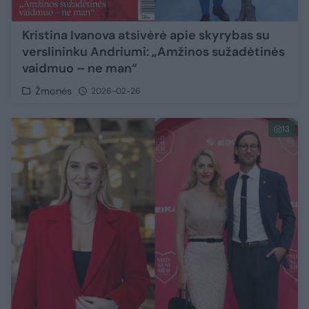
Kristina Ivanova atsivėrė apie skyrybas su
verslininku Andriumi: „Amžinos sužadėtinės
vaidmuo – ne man“
Žmonės
2026-02-26
13