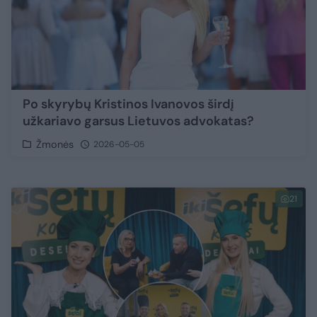
Po skyrybų Kristinos Ivanovos širdį
užkariavo garsus Lietuvos advokatas?
Žmonės
2026-05-05
21