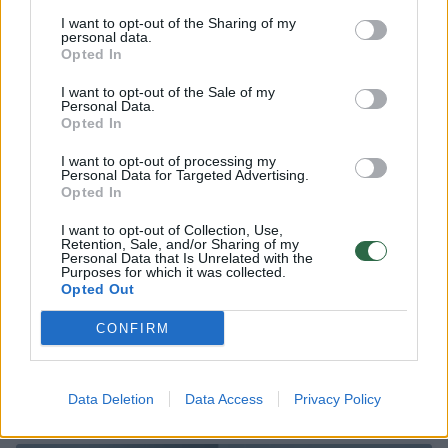
I want to opt-out of the Sharing of my
personal data.
Opted In
30
I want to opt-out of the Sale of my
Personal Data.
Opted In
I want to opt-out of processing my
Personal Data for Targeted Advertising.
Opted In
I want to opt-out of Collection, Use,
Retention, Sale, and/or Sharing of my
Personal Data that Is Unrelated with the
Purposes for which it was collected.
Opted Out
CONFIRM
Žinomi žmonės atskleidė, kokiais principais
vadovaujasi gyvenime: atsakymai – netikėti
Data Deletion
Data Access
Privacy Policy
Žmonės
2025-11-04