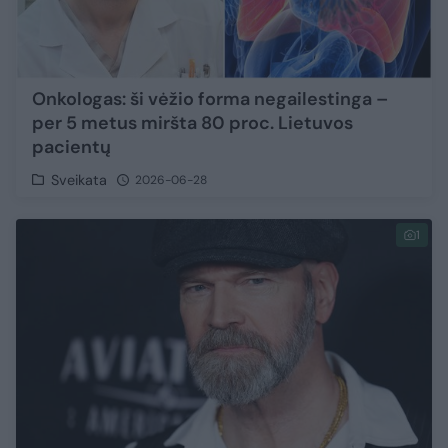
Onkologas: ši vėžio forma negailestinga –
per 5 metus miršta 80 proc. Lietuvos
pacientų
Sveikata
2026-06-28
1