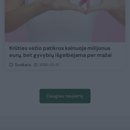
Krūties vėžio patikros kainuoja milijonus
eurų, bet gyvybių išgelbėjama per mažai
Sveikata
2026-02-13
Daugiau naujienų