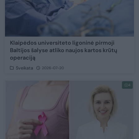
Klaipėdos universiteto ligoninė pirmoji
Baltijos šalyse atliko naujos kartos krūtų
operaciją
Sveikata
2026-07-20
4