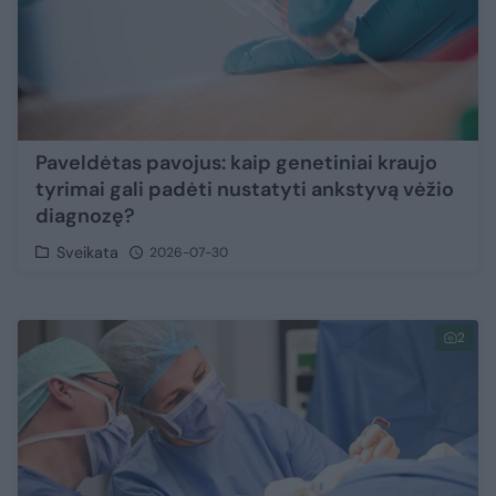
Paveldėtas pavojus: kaip genetiniai kraujo
tyrimai gali padėti nustatyti ankstyvą vėžio
diagnozę?
Sveikata
2026-07-30
2