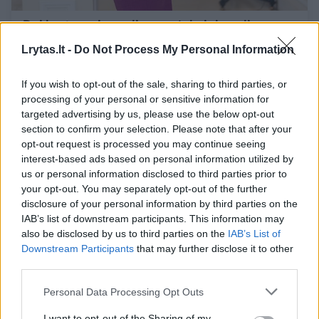
Dvi kartos, viena diagnozė: kai draudimas
tampa nebe pasirinkimu, o būtinybe
Lrytas.lt -
Do Not Process My Personal Information
Sveikata
2026-05-05
If you wish to opt-out of the sale, sharing to third parties, or
processing of your personal or sensitive information for
2
targeted advertising by us, please use the below opt-out
section to confirm your selection. Please note that after your
opt-out request is processed you may continue seeing
interest-based ads based on personal information utilized by
us or personal information disclosed to third parties prior to
your opt-out. You may separately opt-out of the further
disclosure of your personal information by third parties on the
IAB’s list of downstream participants. This information may
also be disclosed by us to third parties on the
IAB’s List of
Downstream Participants
that may further disclose it to other
third parties.
Personal Data Processing Opt Outs
Krūtų ligų diagnostika: kada ir į kurį
I want to opt-out of the Sharing of my