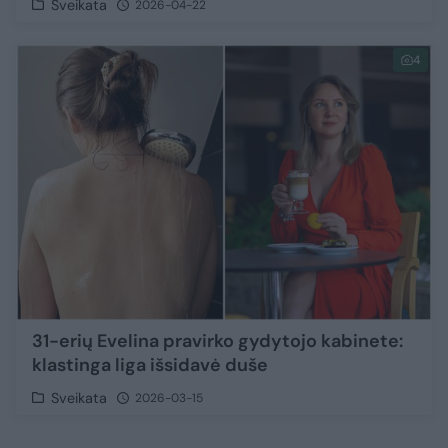
Sveikata
2026-04-22
4
31-erių Evelina pravirko gydytojo kabinete:
klastinga liga išsidavė duše
Sveikata
2026-03-15