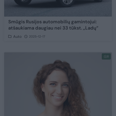
Smūgis Rusijos automobilių gamintojui:
atšaukiama daugiau nei 33 tūkst. „Ladų“
Auto
2025-12-17
8