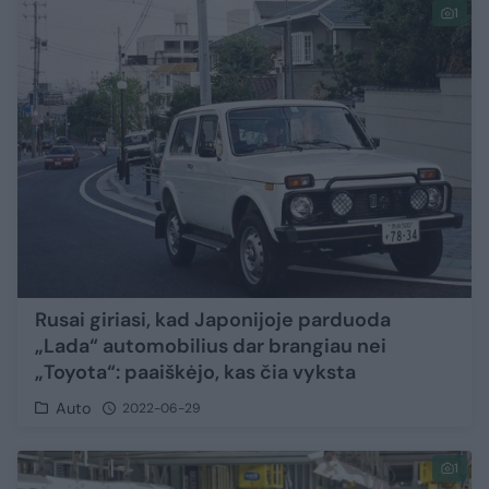
1
Rusai giriasi, kad Japonijoje parduoda
„Lada“ automobilius dar brangiau nei
„Toyota“: paaiškėjo, kas čia vyksta
Auto
2022-06-29
1