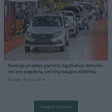
Rusijoje pradėjo gaminti žiguliukus: neturės
nei oro pagalvių, nei kitų saugos sistemų
Auto
2022-06-13
Daugiau naujienų