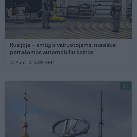
Rusijoje – smūgis vairuotojams: masiškai
perrašomos automobilių kainos
Auto
2026-01-17
2