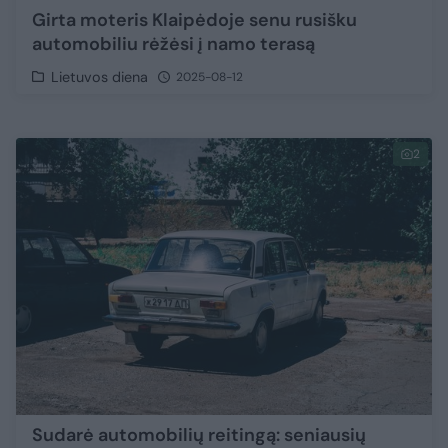
Girta moteris Klaipėdoje senu rusišku
automobiliu rėžėsi į namo terasą
Lietuvos diena
2025-08-12
2
Sudarė automobilių reitingą: seniausių