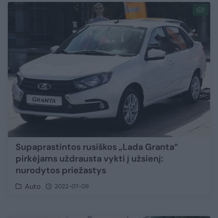
1
Supaprastintos rusiškos „Lada Granta“
pirkėjams uždrausta vykti į užsienį:
nurodytos priežastys
Auto
2022-07-09