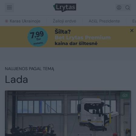
Karas Ukrainoje
Žalioji erdvė
Ačiū, Prezidente
E
NAUJIENOS PAGAL TEMĄ
Lada
1