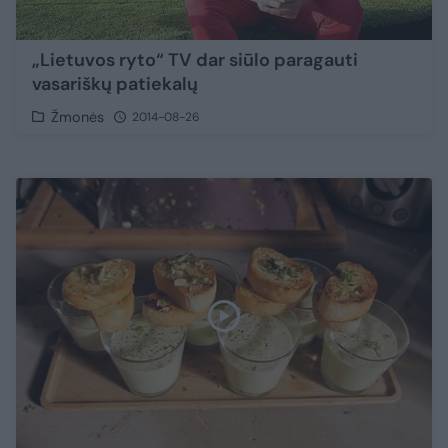
„Lietuvos ryto“ TV dar siūlo paragauti
vasariškų patiekalų
Žmonės
2014-08-26