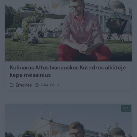
Kulinaras Alfas Ivanauskas Katedros aikštėje
kepa mėsainius
Žmonės
2014-07-17
1