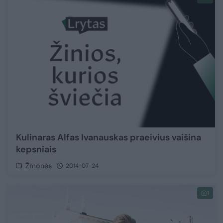
Kulinaras Alfas Ivanauskas praeivius vaišina
kepsniais
Žmonės
2014-07-24
1