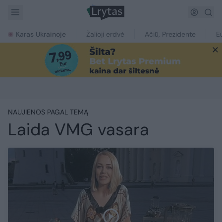
Karas Ukrainoje
Žalioji erdvė
Ačiū, Prezidente
E
NAUJIENOS PAGAL TEMĄ
Laida VMG vasara