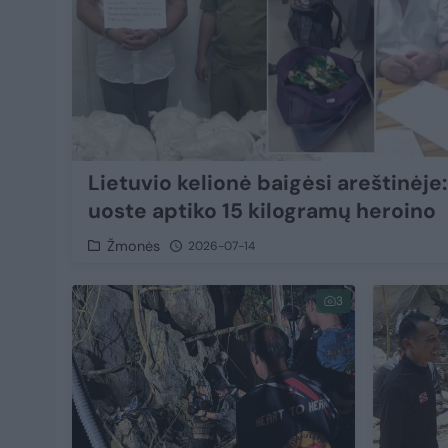
Lietuvio kelionė baigėsi areštinėje:
uoste aptiko 15 kilogramų heroino
Žmonės
2026-07-14
3