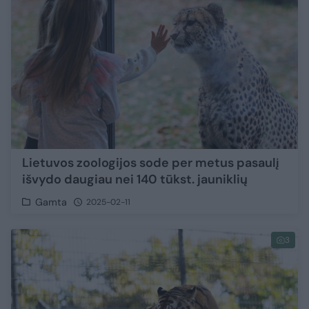
Lietuvos zoologijos sode per metus pasaulį
išvydo daugiau nei 140 tūkst. jauniklių
Gamta
2025-02-11
3