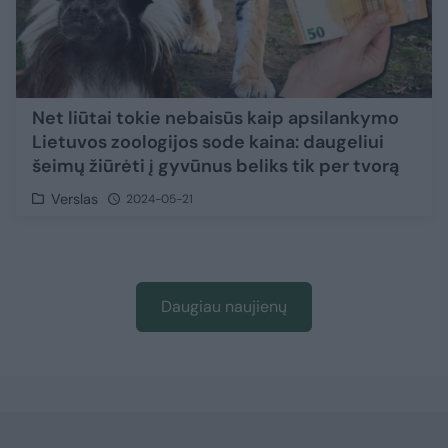
Net liūtai tokie nebaisūs kaip apsilankymo
Lietuvos zoologijos sode kaina: daugeliui
šeimų žiūrėti į gyvūnus beliks tik per tvorą
Verslas
2024-05-21
Daugiau naujienų