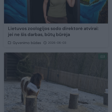
Lietuvos zoologijos sodo direktorė atvirai:
jei ne šis darbas, būtų būrėja
Gyvenimo būdas
2026-06-03
3