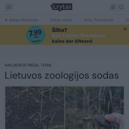
Karas Ukrainoje
Žalioji erdvė
Ačiū, Prezidente
E
NAUJIENOS PAGAL TEMĄ
Lietuvos zoologijos sodas
7