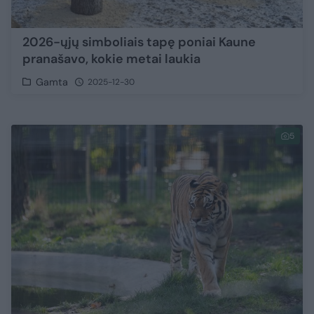
2026-ųjų simboliais tapę poniai Kaune
pranašavo, kokie metai laukia
Gamta
2025-12-30
5