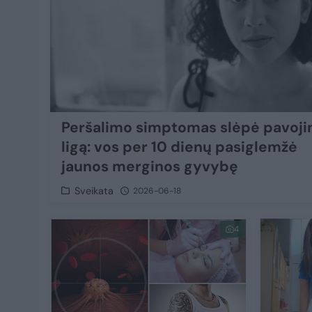
Peršalimo simptomas slėpė pavoji
ligą: vos per 10 dienų pasiglemžė
jaunos merginos gyvybę
Sveikata
2026-06-18
4