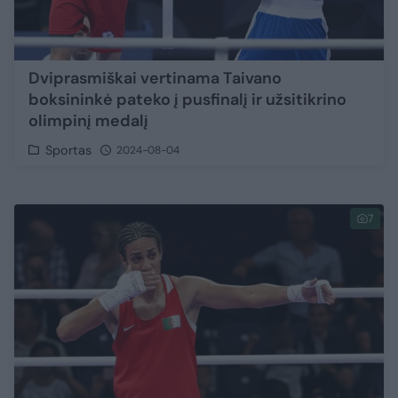
Dviprasmiškai vertinama Taivano
boksininkė pateko į pusfinalį ir užsitikrino
olimpinį medalį
Sportas
2024-08-04
7