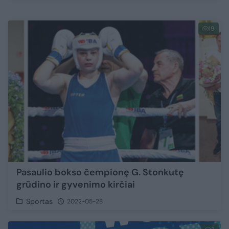
19
Pasaulio bokso čempionę G. Stonkutę
grūdino ir gyvenimo kirčiai
Sportas
2022-05-28