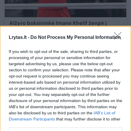
Alžyro boksininkė Imane Khelif žengė į
bokso turnyro pusfinalį
Lrytas.lt -
Do Not Process My Personal Information
Sportas
2024-08-03
If you wish to opt-out of the sale, sharing to third parties, or
3
processing of your personal or sensitive information for
targeted advertising by us, please use the below opt-out
section to confirm your selection. Please note that after your
opt-out request is processed you may continue seeing
interest-based ads based on personal information utilized by
us or personal information disclosed to third parties prior to
your opt-out. You may separately opt-out of the further
disclosure of your personal information by third parties on the
IAB’s list of downstream participants. This information may
also be disclosed by us to third parties on the
IAB’s List of
Downstream Participants
that may further disclose it to other
third parties.