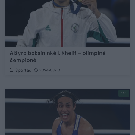
Alžyro boksininkė I. Khelif – olimpinė
čempionė
Sportas
2024-08-10
4