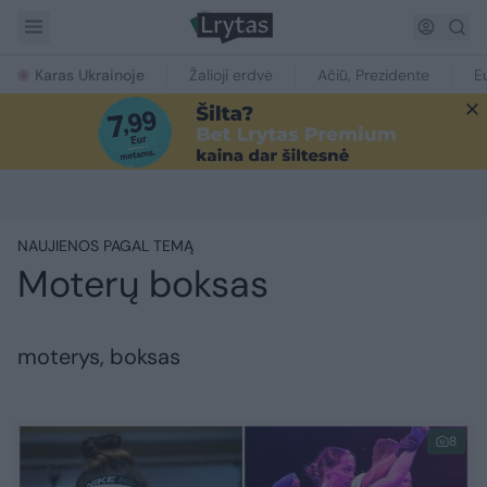
Karas Ukrainoje
Žalioji erdvė
Ačiū, Prezidente
E
NAUJIENOS PAGAL TEMĄ
Moterų boksas
moterys, boksas
8