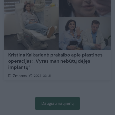
Kristina Kaikarienė prakalbo apie plastines
operacijas: „Vyras man nebūtų dėjęs
implantų“
Žmonės
2025-03-31
Daugiau naujienų