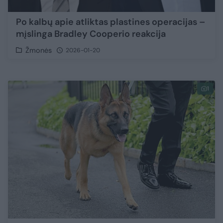
Po kalbų apie atliktas plastines operacijas –
mįslinga Bradley Cooperio reakcija
Žmonės
2026-01-20
1