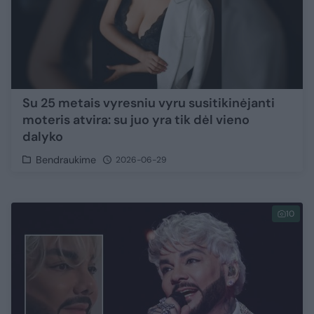
Su 25 metais vyresniu vyru susitikinėjanti
moteris atvira: su juo yra tik dėl vieno
dalyko
Bendraukime
2026-06-29
10