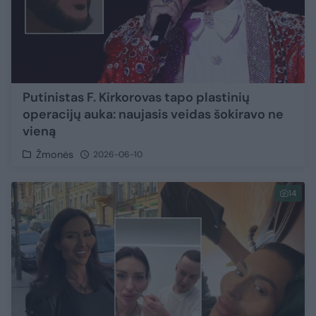
Putinistas F. Kirkorovas tapo plastinių
operacijų auka: naujasis veidas šokiravo ne
vieną
Žmonės
2026-06-10
14