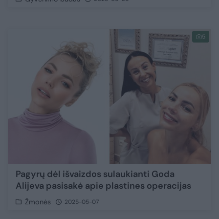
5
Pagyrų dėl išvaizdos sulaukianti Goda
Alijeva pasisakė apie plastines operacijas
Žmonės
2025-05-07