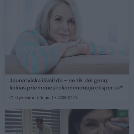
Jaunatviška išvaizda – ne tik dėl genų:
kokias priemones rekomenduoja ekspertai?
Gyvenimo būdas
2025-04-16
6